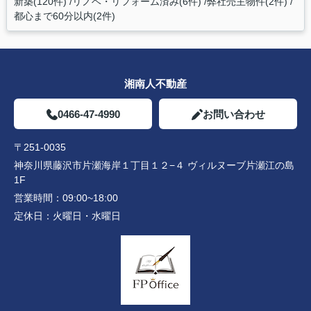
新築(120件)
リノベ・リフォーム済み(6件)
弊社売主物件(2件)
都心まで60分以内(2件)
湘南人不動産
0466-47-4990
お問い合わせ
〒251-0035
神奈川県藤沢市片瀬海岸１丁目１２−４ ヴィルヌーブ片瀬江の島
1F
営業時間：
09:00~18:00
定休日：
火曜日・水曜日