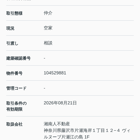
仲介
取引態様
空家
現況
相談
引渡し
-
建築確認番号
104529881
物件番号
-
管理コード
2026年08月21日
取引条件の
有効期限
湘南人不動産
取扱会社
神奈川県藤沢市片瀬海岸１丁目１２−４ ヴィ
ルヌーブ片瀬江の島 1F