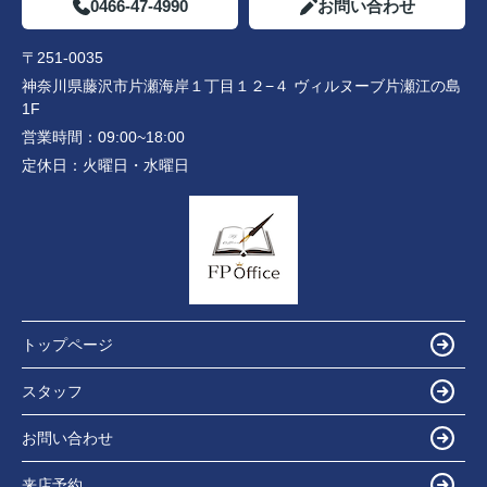
0466-47-4990
お問い合わせ
〒251-0035
神奈川県藤沢市片瀬海岸１丁目１２−４ ヴィルヌーブ片瀬江の島
1F
営業時間：
09:00~18:00
定休日：
火曜日・水曜日
トップページ
スタッフ
お問い合わせ
来店予約