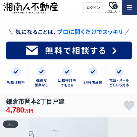
0
ログイン
お気に入り
鎌倉市岡本2丁目戸建
4,780
万円
1
/
11