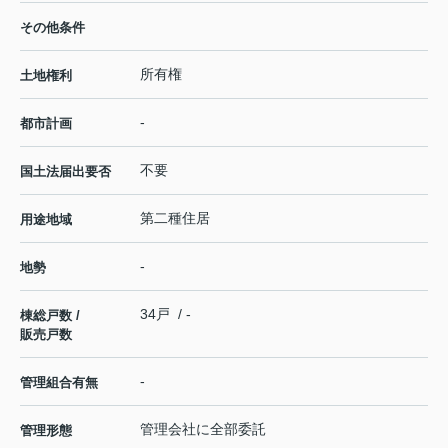
その他条件
所有権
土地権利
-
都市計画
不要
国土法届出要否
第二種住居
用途地域
-
地勢
34戸 / -
棟総戸数 /
販売戸数
-
管理組合有無
管理会社に全部委託
管理形態