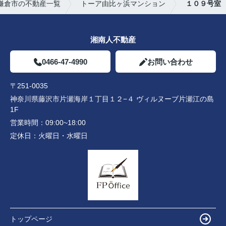
鎌倉市の不動産一覧
トーア由比ヶ浜マンション
１０９号室
湘南人不動産
0466-47-4990
お問い合わせ
〒251-0035
神奈川県藤沢市片瀬海岸１丁目１２−４ ヴィルヌーブ片瀬江の島
1F
営業時間：
09:00~18:00
定休日：
火曜日・水曜日
トップページ