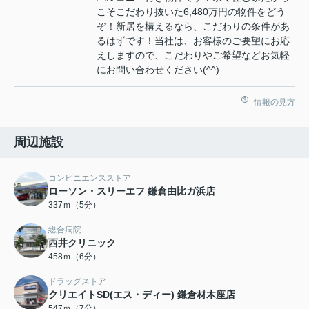
こそこだわり抜いた6,480万円の物件をどう
ぞ！新居を構えるなら、こだわりの条件があ
るはずです！当社は、お客様のご要望にお応
えしますので、こだわりやご希望などお気軽
にお問い合わせください(^^)
情報の見方
周辺施設
コンビニエンスストア
ローソン・スリーエフ 鎌倉由比ガ浜店
337ｍ（5分）
総合病院
西井クリニック
458ｍ（6分）
ドラッグストア
クリエイトSD(エス・ディー) 鎌倉材木座店
547ｍ（7分）