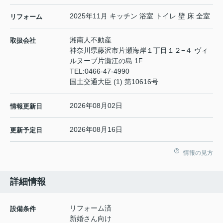
2025年11月 キッチン 浴室 トイレ 壁 床 全室
リフォーム
湘南人不動産
取扱会社
神奈川県藤沢市片瀬海岸１丁目１２−４ ヴィ
ルヌーブ片瀬江の島 1F
TEL:
0466-47-4990
国土交通大臣 (1) 第10616号
2026年08月02日
情報更新日
2026年08月16日
更新予定日
情報の見方
詳細情報
リフォーム済
設備条件
新婚さん向け