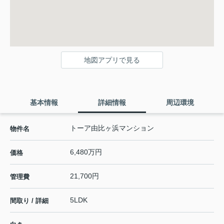
地図アプリで見る
基本情報
詳細情報
周辺環境
トーア由比ヶ浜マンション
物件名
6,480万円
価格
21,700円
管理費
5LDK
間取り / 詳細