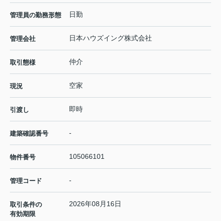
日勤
管理員の勤務形態
日本ハウズイング株式会社
管理会社
仲介
取引態様
空家
現況
即時
引渡し
-
建築確認番号
105066101
物件番号
-
管理コード
2026年08月16日
取引条件の
有効期限