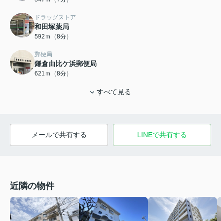
ドラッグストア
和田塚薬局
592ｍ（8分）
郵便局
鎌倉由比ケ浜郵便局
621ｍ（8分）
すべて見る
メールで共有する
LINEで共有する
近隣の物件