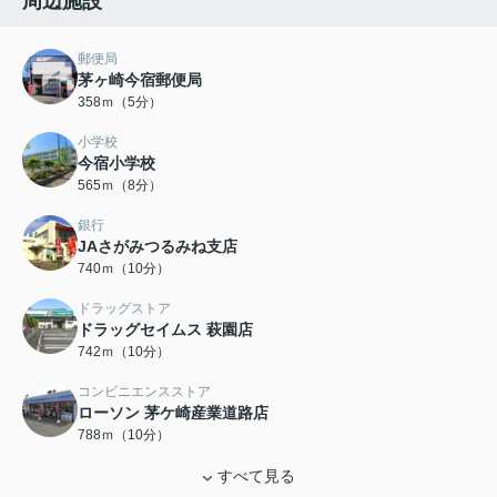
周辺施設
郵便局
茅ヶ崎今宿郵便局
358ｍ（5分）
小学校
今宿小学校
565ｍ（8分）
銀行
JAさがみつるみね支店
740ｍ（10分）
ドラッグストア
ドラッグセイムス 萩園店
742ｍ（10分）
コンビニエンスストア
ローソン 茅ケ崎産業道路店
788ｍ（10分）
すべて見る