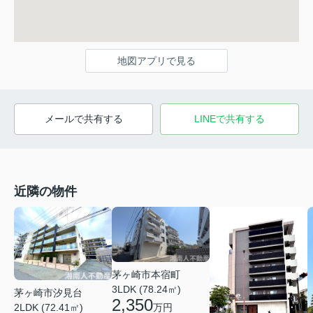
地図アプリで見る
メールで共有する
LINEで共有する
近隣の物件
茅ヶ崎市本宿町
3LDK (78.24㎡)
茅ヶ崎市汐見台
2,350
万円
2LDK (72.41㎡)