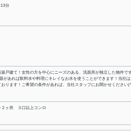
13分
新築戸建て！女性の方を中心にニーズのある、洗面所が独立した物件で
浄水器があれば飲料水や料理にキレイなお水を使うことができます！当社は
おります！ご希望の条件があれば、当社スタッフにお聞かせください(^
レ２ヶ所
３口以上コンロ