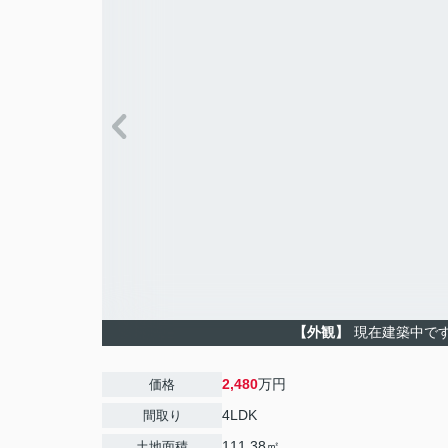
【外観】
現在建築中で
2,480
万円
価格
4LDK
間取り
111.38㎡
土地面積