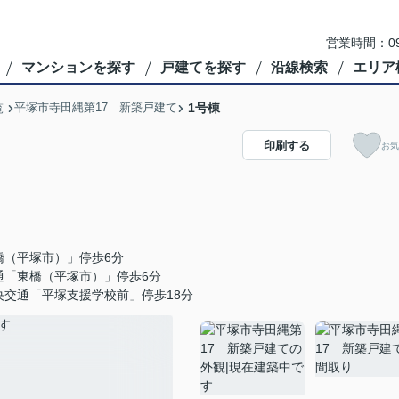
営業時間：09
マンションを探す
戸建てを探す
沿線検索
エリア
平塚市寺田縄第17 新築戸建て
1号棟
覧
印刷する
お気
橋（平塚市）」停歩6分
通「東橋（平塚市）」停歩6分
央交通「平塚支援学校前」停歩18分