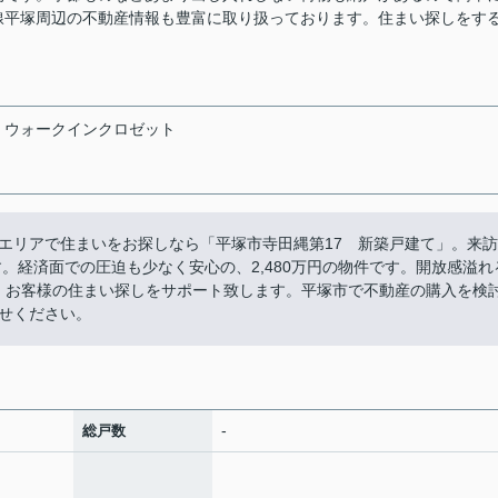
線平塚周辺の不動産情報も豊富に取り扱っております。住まい探しをす
ウォークインクロゼット
エリアで住まいをお探しなら「平塚市寺田縄第17 新築戸建て」。来訪
。経済面での圧迫も少なく安心の、2,480万円の物件です。開放感溢れ
す。お客様の住まい探しをサポート致します。平塚市で不動産の購入を検
せください。
-
総戸数