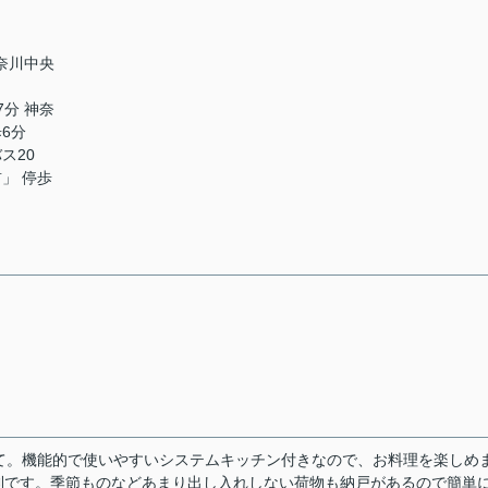
神奈川中央
7分 神奈
6分
ス20
」 停歩
て。機能的で使いやすいシステムキッチン付きなので、お料理を楽しめ
利です。季節ものなどあまり出し入れしない荷物も納戸があるので簡単