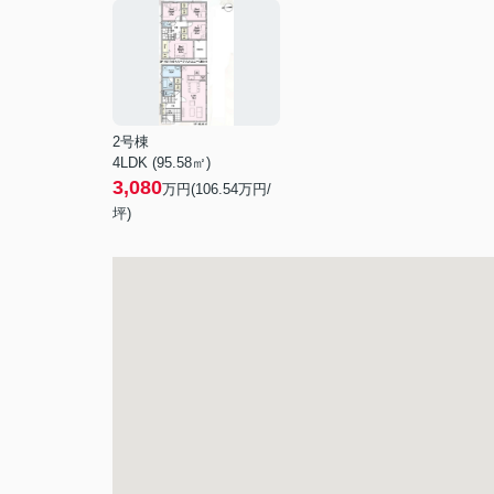
2号棟
4LDK (95.58㎡)
3,080
万円(
106.54
万円/
坪)