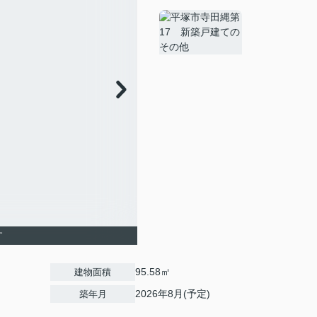
す
95.58㎡
建物面積
2026年8月(予定)
築年月