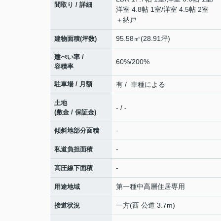
間取り / 詳細
洋室 4.8帖 1室
/
洋室 4.5帖 2室
＋納戸
95.58㎡(28.91坪)
建物面積(坪数)
建ぺい率 /
60%/200%
容積率
駐車場 / 月額
有 / 車種による
土地
- / -
(敷金 / 保証金)
-
傾斜地部分面積
-
私道負担面積
-
高圧線下面積
第一種中高層住居専用
用途地域
一方(西 公道 3.7m)
接道状況