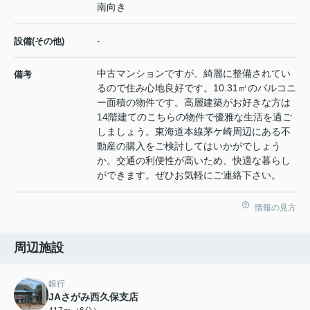
南向き
-
設備(その他)
中古マンションですが、綺麗に整備されてい
備考
るので住み心地良好です。10.31㎡のバルコニ
ー面積の物件です。高層建築がお好きな方は
14階建てのこちらの物件で優雅な生活を過ご
しましょう。東海道本線茅ケ崎周辺にある不
動産の購入をご検討してはいかがでしょう
か。交通の利便性が高いため、快適な暮らし
ができます。ぜひお気軽にご連絡下さい。
情報の見方
周辺施設
銀行
JAさがみ西久保支店