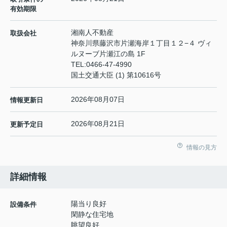
有効期限
湘南人不動産
取扱会社
神奈川県藤沢市片瀬海岸１丁目１２−４ ヴィ
ルヌーブ片瀬江の島 1F
TEL:
0466-47-4990
国土交通大臣 (1) 第10616号
2026年08月07日
情報更新日
2026年08月21日
更新予定日
情報の見方
詳細情報
陽当り良好
設備条件
閑静な住宅地
眺望良好