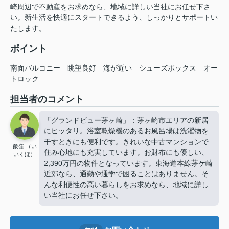
崎周辺で不動産をお求めなら、地域に詳しい当社にお任せ下さ
い。新生活を快適にスタートできるよう、しっかりとサポートい
たします。
ポイント
南面バルコニー
眺望良好
海が近い
シューズボックス
オー
トロック
担当者のコメント
「グランドビュー茅ヶ崎」：茅ヶ崎市エリアの新居
にピッタリ。浴室乾燥機のあるお風呂場は洗濯物を
干すときにも便利です。きれいな中古マンションで
飯窪 （い
住み心地にも充実しています。お財布にも優しい、
いくぼ）
2,390万円の物件となっています。東海道本線茅ケ崎
近郊なら、通勤や通学で困ることはありません。そ
んな利便性の高い暮らしをお求めなら、地域に詳し
い当社にお任せ下さい。