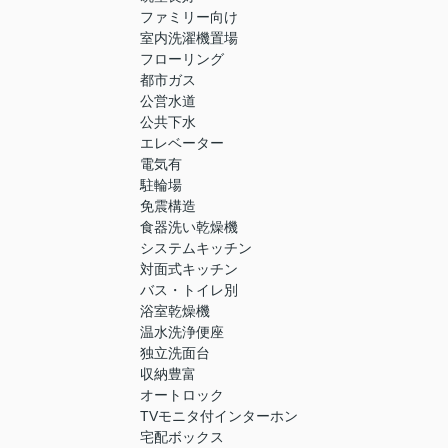
ファミリー向け
室内洗濯機置場
フローリング
都市ガス
公営水道
公共下水
エレベーター
電気有
駐輪場
免震構造
食器洗い乾燥機
システムキッチン
対面式キッチン
バス・トイレ別
浴室乾燥機
温水洗浄便座
独立洗面台
収納豊富
オートロック
TVモニタ付インターホン
宅配ボックス