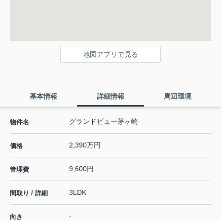
地図アプリで見る
基本情報
詳細情報
周辺環境
グランドビュー茅ヶ崎
物件名
2,390万円
価格
9,600円
管理費
3LDK
間取り / 詳細
-
向き