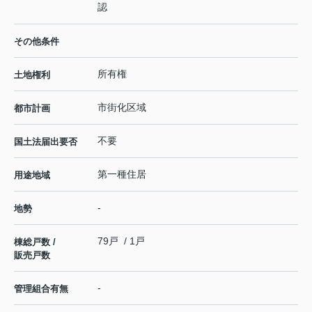
認
その他条件
所有権
土地権利
市街化区域
都市計画
不要
国土法届出要否
第一種住居
用途地域
-
地勢
79戸 / 1戸
棟総戸数 /
販売戸数
-
管理組合有無