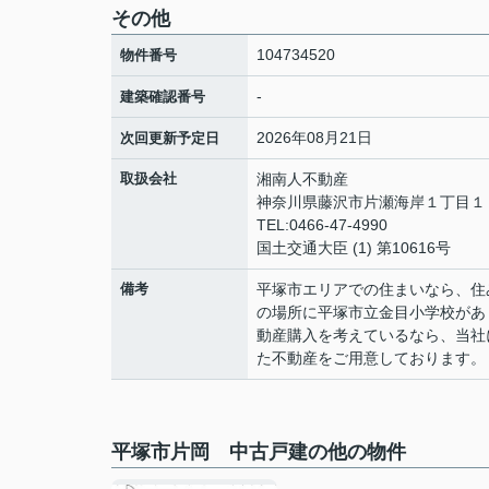
その他
104734520
物件番号
-
建築確認番号
2026年08月21日
次回更新予定日
取扱会社
湘南人不動産
神奈川県藤沢市片瀬海岸１丁目１２
TEL:0466-47-4990
国土交通大臣 (1) 第10616号
備考
平塚市エリアでの住まいなら、住
の場所に平塚市立金目小学校があ
動産購入を考えているなら、当社
た不動産をご用意しております。
平塚市片岡 中古戸建の他の物件