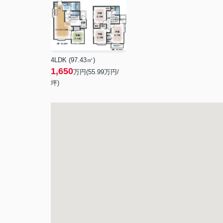
4LDK (97.43㎡)
1,650
万円(
55.99
万円/
坪)