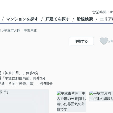
営業時間：09
マンションを探す
戸建てを探す
沿線検索
エリア
平塚市片岡 中古戸建
覧
印刷する
お気
岡（神奈川県）」停歩9分
通「平塚西郵便局前」停歩3分
交通「片岡（神奈川県）」停歩9分