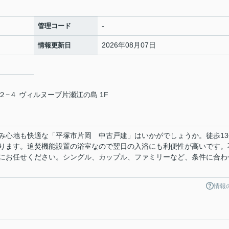
-
管理コード
2026年08月07日
情報更新日
−４ ヴィルヌーブ片瀬江の島 1F
み心地も快適な「平塚市片岡 中古戸建」はいかがでしょうか。徒歩13
ります。追焚機能設置の浴室なので翌日の入浴にも利便性が高いです。
にお任せください。シングル、カップル、ファミリーなど、条件に合わ
情報