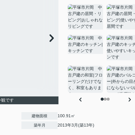
外観です
100.91㎡
建物面積
2013年3月(築13年)
築年月