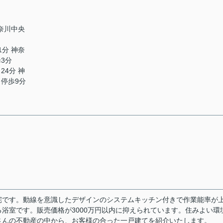
神奈川中央
1分 神奈
3分
24分 神
停歩9分
宅です。動線を意識したデザインのシステムキッチン付きで作業能率が
浴室です。販売価格が3000万円以内に抑えられています。住みよい環
さんの不動産の中から、お客様の合った一戸建てを紹介いたします。