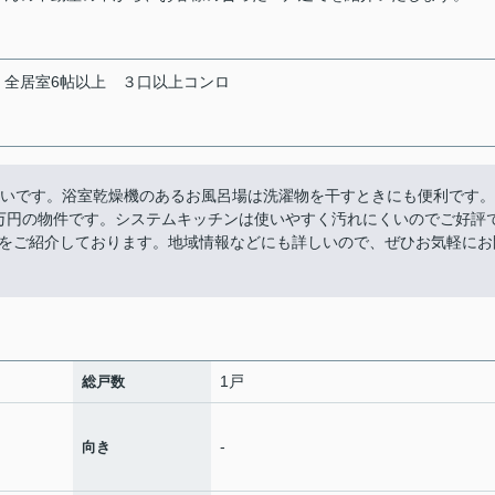
全居室6帖以上
３口以上コンロ
がいいです。浴室乾燥機のあるお風呂場は洗濯物を干すときにも便利です。
9万円の物件です。システムキッチンは使いやすく汚れにくいのでご好評
をご紹介しております。地域情報などにも詳しいので、ぜひお気軽にお
1戸
総戸数
-
向き