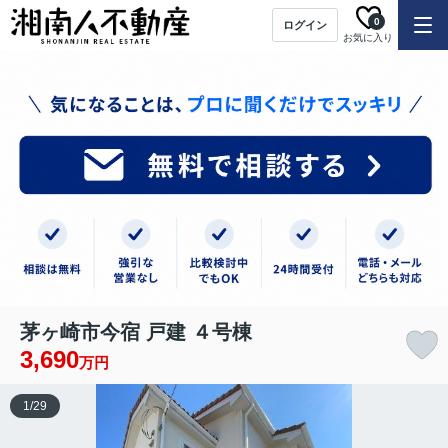
0
ログイン
お気に入り
茅ヶ崎市今宿 戸建 ４号棟
3,690
万円
1
/
29