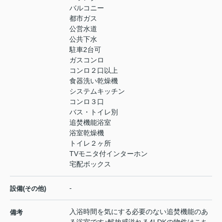
バルコニー
都市ガス
公営水道
公共下水
駐車2台可
ガスコンロ
コンロ２口以上
食器洗い乾燥機
システムキッチン
コンロ３口
バス・トイレ別
追焚機能浴室
浴室乾燥機
トイレ２ヶ所
TVモニタ付インターホン
宅配ボックス
-
設備(その他)
入浴時間を気にする必要のない追焚機能のあ
備考