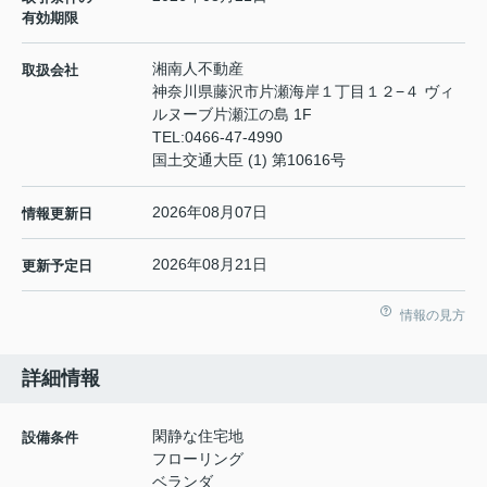
有効期限
湘南人不動産
取扱会社
神奈川県藤沢市片瀬海岸１丁目１２−４ ヴィ
ルヌーブ片瀬江の島 1F
TEL:
0466-47-4990
国土交通大臣 (1) 第10616号
2026年08月07日
情報更新日
2026年08月21日
更新予定日
情報の見方
詳細情報
閑静な住宅地
設備条件
フローリング
ベランダ