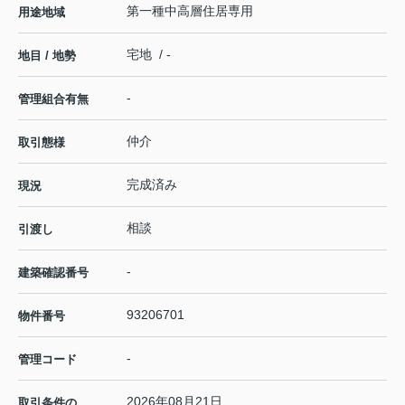
第一種中高層住居専用
用途地域
宅地 / -
地目 / 地勢
-
管理組合有無
仲介
取引態様
完成済み
現況
相談
引渡し
-
建築確認番号
93206701
物件番号
-
管理コード
2026年08月21日
取引条件の