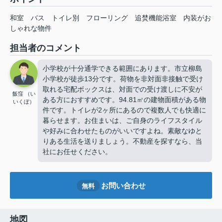
和室
バス
トイレ別
フローリング
追焚機能浴室
内装がお
しゃれな物件
担当者のコメント
小学校が十分通学できる範囲にあります。市立柳島
小学校が徒歩13分です。荷物を非対面非接触で受け
取れる宅配ボックスは、対面での受け渡しに不安が
飯窪 （い
ある方におすすめです。94.81㎡の建物面積がある物
いくぼ）
件です。トイレが2ヶ所にあるので複数人でも快適に
暮らせます。お住まいは、ご自身のライフスタイル
や好みに合わせたものがいいですよね。素敵なゆと
りある生活を送りましょう。不動産を探すなら、当
社にお任せください。
お問い合わせ
無料
地図