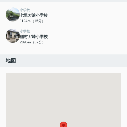
小学校
七里ガ浜小学校
1124ｍ（15分）
小学校
稲村ガ崎小学校
2895ｍ（37分）
地図