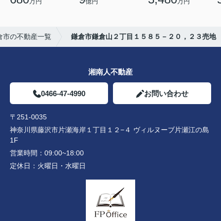
万円
億円
万円
倉市の不動産一覧
鎌倉市鎌倉山２丁目１５８５－２０，２３売地
湘南人不動産
0466-47-4990
お問い合わせ
〒251-0035
神奈川県藤沢市片瀬海岸１丁目１２−４ ヴィルヌーブ片瀬江の島
1F
営業時間：
09:00~18:00
定休日：
火曜日・水曜日