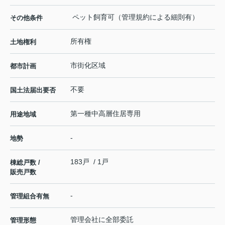
ペット飼育可（管理規約による細則有）
その他条件
所有権
土地権利
市街化区域
都市計画
不要
国土法届出要否
第一種中高層住居専用
用途地域
-
地勢
183戸 / 1戸
棟総戸数 /
販売戸数
-
管理組合有無
管理会社に全部委託
管理形態