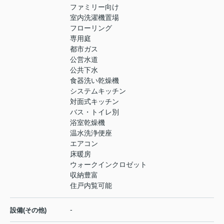
ファミリー向け
室内洗濯機置場
フローリング
専用庭
都市ガス
公営水道
公共下水
食器洗い乾燥機
システムキッチン
対面式キッチン
バス・トイレ別
浴室乾燥機
温水洗浄便座
エアコン
床暖房
ウォークインクロゼット
収納豊富
住戸内覧可能
-
設備(その他)