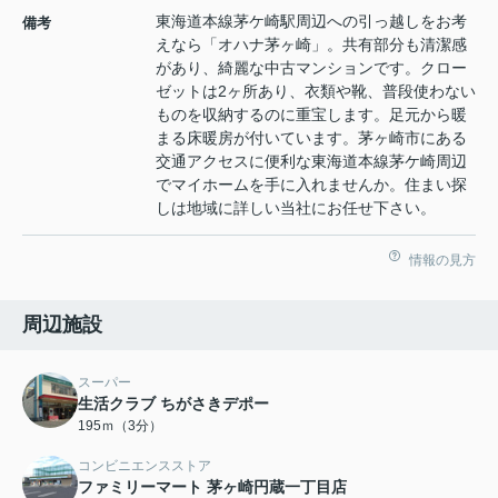
東海道本線茅ケ崎駅周辺への引っ越しをお考
備考
えなら「オハナ茅ヶ崎」。共有部分も清潔感
があり、綺麗な中古マンションです。クロー
ゼットは2ヶ所あり、衣類や靴、普段使わない
ものを収納するのに重宝します。足元から暖
まる床暖房が付いています。茅ヶ崎市にある
交通アクセスに便利な東海道本線茅ケ崎周辺
でマイホームを手に入れませんか。住まい探
しは地域に詳しい当社にお任せ下さい。
情報の見方
周辺施設
スーパー
生活クラブ ちがさきデポー
195ｍ（3分）
コンビニエンスストア
ファミリーマート 茅ヶ崎円蔵一丁目店