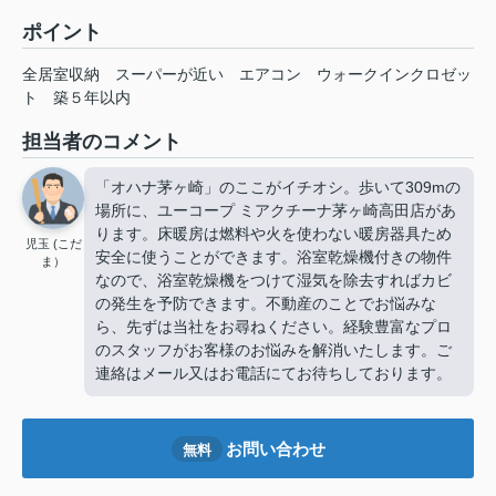
ポイント
全居室収納
スーパーが近い
エアコン
ウォークインクロゼッ
ト
築５年以内
担当者のコメント
「オハナ茅ヶ崎」のここがイチオシ。歩いて309mの
場所に、ユーコープ ミアクチーナ茅ヶ崎高田店があ
ります。床暖房は燃料や火を使わない暖房器具ため
児玉 (こだ
安全に使うことができます。浴室乾燥機付きの物件
ま）
なので、浴室乾燥機をつけて湿気を除去すればカビ
の発生を予防できます。不動産のことでお悩みな
ら、先ずは当社をお尋ねください。経験豊富なプロ
のスタッフがお客様のお悩みを解消いたします。ご
連絡はメール又はお電話にてお待ちしております。
お問い合わせ
無料