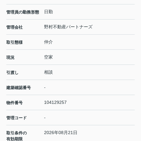
日勤
管理員の勤務形態
野村不動産パートナーズ
管理会社
仲介
取引態様
空家
現況
相談
引渡し
-
建築確認番号
104129257
物件番号
-
管理コード
2026年08月21日
取引条件の
有効期限