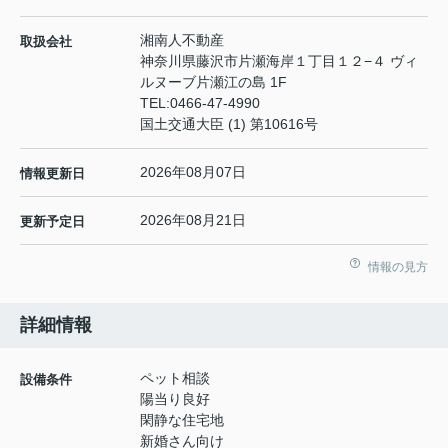
湘南人不動産
取扱会社
神奈川県藤沢市片瀬海岸１丁目１２−４ ヴィ
ルヌーブ片瀬江の島 1F
TEL:
0466-47-4990
国土交通大臣 (1) 第10616号
2026年08月07日
情報更新日
2026年08月21日
更新予定日
情報の見方
詳細情報
ペット相談
設備条件
陽当り良好
閑静な住宅地
新婚さん向け