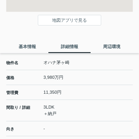
地図アプリで見る
基本情報
詳細情報
周辺環境
オハナ茅ヶ崎
物件名
3,980万円
価格
11,350円
管理費
3LDK
間取り / 詳細
＋納戸
-
向き