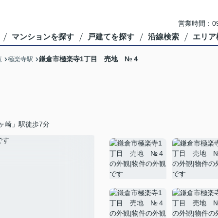
営業時間：09
マンションを探す
戸建てを探す
沿線検索
エリア
鎌倉市極楽寺1丁目 売地 №４
覧
極楽寺駅
ヶ崎」駅徒歩7分