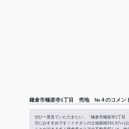
鎌倉市極楽寺1丁目 売地 №４のコメント
ぜひ一度見ていただきたい、「鎌倉市極楽寺1丁目
方におすすめです！イチオシの土地面積331.67㎡