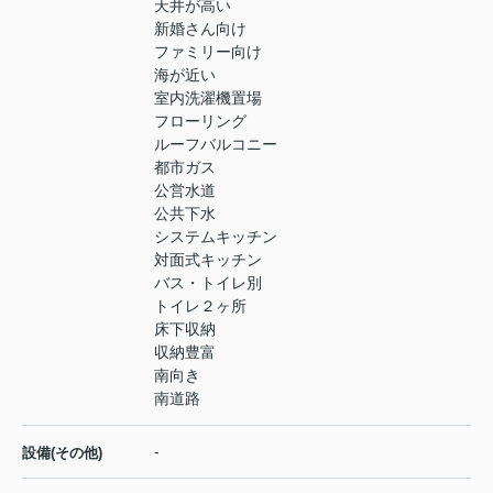
天井が高い
新婚さん向け
ファミリー向け
海が近い
室内洗濯機置場
フローリング
ルーフバルコニー
都市ガス
公営水道
公共下水
システムキッチン
対面式キッチン
バス・トイレ別
トイレ２ヶ所
床下収納
収納豊富
南向き
南道路
-
設備(その他)