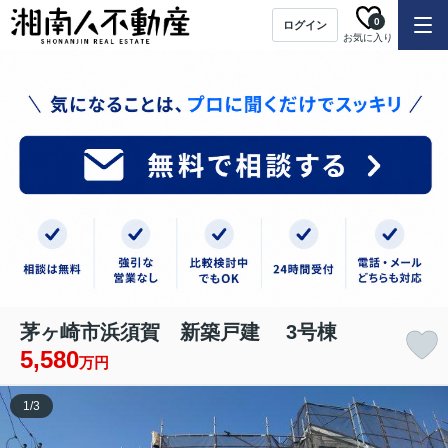
0
ログイン
お気に入り
茅ヶ崎市浜須賀 新築戸建 3号棟
5,580
万円
1
/
3