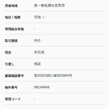
第一種低層住居専用
用途地域
宅地 / -
地目 / 地勢
-
管理組合有無
仲介
取引態様
未完成
現況
相談
引渡し
第2025SBC-確00398H号
建築確認番号
98144666
物件番号
-
管理コード