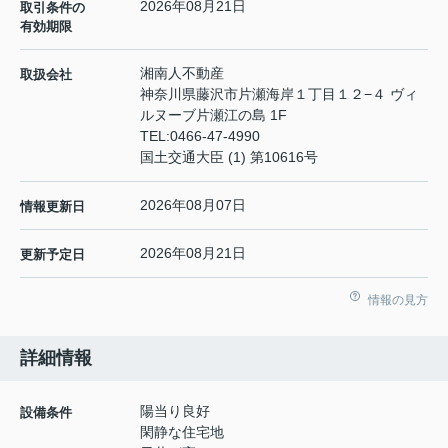
2026年08月21日
取引条件の
有効期限
湘南人不動産
取扱会社
神奈川県藤沢市片瀬海岸１丁目１２−４ ヴィ
ルヌーブ片瀬江の島 1F
TEL:
0466-47-4990
国土交通大臣 (1) 第10616号
2026年08月07日
情報更新日
2026年08月21日
更新予定日
情報の見方
詳細情報
陽当り良好
設備条件
閑静な住宅地