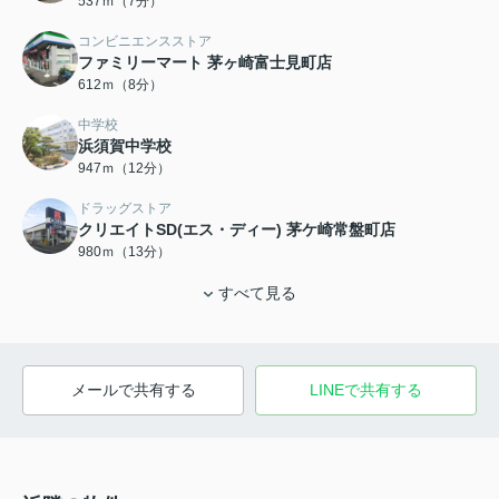
537ｍ（7分）
コンビニエンスストア
ファミリーマート 茅ヶ崎富士見町店
612ｍ（8分）
中学校
浜須賀中学校
947ｍ（12分）
ドラッグストア
クリエイトSD(エス・ディー) 茅ケ崎常盤町店
980ｍ（13分）
すべて見る
メールで共有する
LINEで共有する