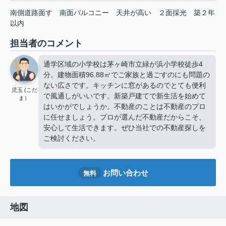
南側道路面す
南面バルコニー
天井が高い
２面採光
築２年
以内
担当者のコメント
通学区域の小学校は茅ヶ崎市立緑が浜小学校徒歩4
分。建物面積96.88㎡でご家族と過ごすのにも問題の
ない広さです。キッチンに窓があるのでとても便利
児玉 (こだ
で風通しがいいです。新築戸建てで新生活を始めて
ま）
はいかがでしょうか。不動産のことは不動産のプロ
に任せましょう。プロが選んだ不動産だからこそ、
安心して生活できます。ぜひ当社での不動産探しを
ご検討ください。
お問い合わせ
無料
地図