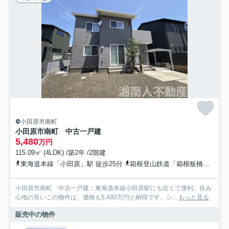
小田原市南町
小田原市南町 中古一戸建
5,480
万円
115.09㎡ (4LDK) /築2年 /2階建
東海道本線「小田原」駅 徒歩25分
箱根登山鉄道「箱根板橋」駅 徒歩13分
小田原市南町 中古一戸建：東海道本線小田原駅にも近くて便利。住み
心地の良いこの物件は、価格も5,480万円と納得です。シ...
もっと見る
販売中の物件