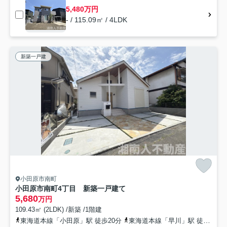
5,480万円
- / 115.09㎡ / 4LDK
新築一戸建
小田原市南町
小田原市南町4丁目 新築一戸建て
5,680
万円
109.43㎡ (2LDK) /新築 /1階建
東海道本線「小田原」駅 徒歩20分
東海道本線「早川」駅 徒歩11分