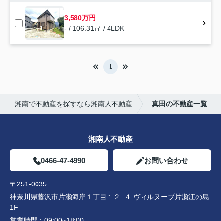
3,580万円
- / 106.31㎡ / 4LDK
1
湘南で不動産を探すなら湘南人不動産
真田の不動産一覧
湘南人不動産
0466-47-4990
お問い合わせ
〒251-0035
神奈川県藤沢市片瀬海岸１丁目１２−４ ヴィルヌーブ片瀬江の島
1F
営業時間：
09:00~18:00