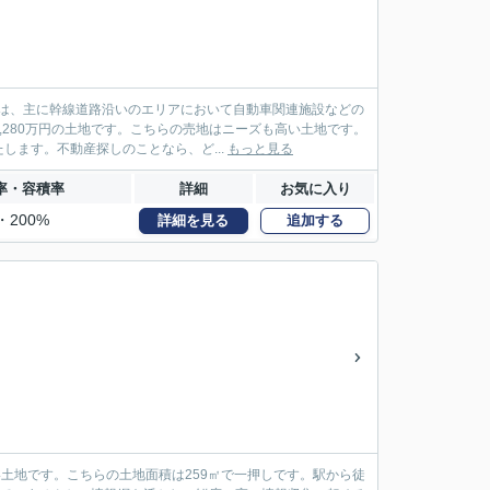
は、主に幹線道路沿いのエリアにおいて自動車関連施設などの
280万円の土地です。こちらの売地はニーズも高い土地です。
ます。不動産探しのことなら、ど...
もっと見る
率・容積率
詳細
お気に入り
・200%
詳細を見る
追加する
土地です。こちらの土地面積は259㎡で一押しです。駅から徒