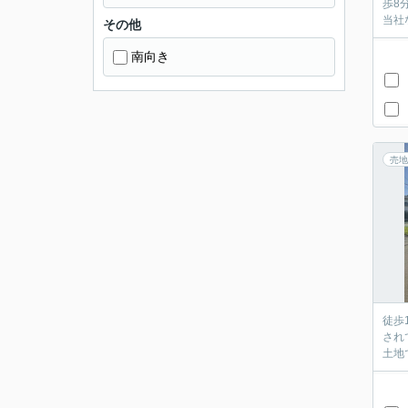
歩8
当社
その他
南向き
売地
徒歩
され
土地