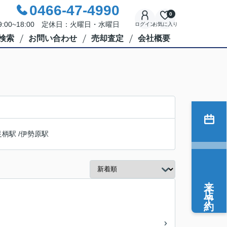
0466-47-4990
0
:00~18:00 定休日：火曜日・水曜日
ログイン
お気に入り
検索
お問い合わせ
売却査定
会社概要
足柄駅
/
伊勢原駅
来店予約