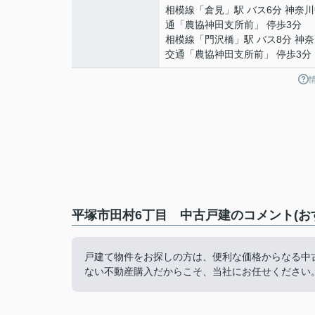
相模線
「
倉見
」駅 バス6分 神奈
通「農協神田支所前」 停歩3分
相模線
「
門沢橋
」駅 バス8分 神
交通「農協神田支所前」 停歩3分
平塚市田村6丁目 中古戸建のコメント(お
戸建て物件をお探しの方は、便利な価格からなる中
ない不動産購入だからこそ、当社にお任せください