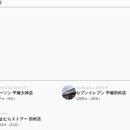
件
ンビニエンスストア
コンビニエンスストア
ーソン 平塚大神店
セブンイレブン 平塚田村店
67ｍ（9分）
1268ｍ（16分）
ーパー
まむらストアー 田村店
663ｍ（21分）