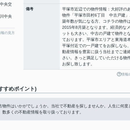
川中央交
備考
平塚市近辺での物件情報：大好評の
物件「平塚市田村6丁目 中古戸建」
奈川中央
築年数が気になる方、コチラの物件
2015年8月築となります。経済的な
情報の見方
ットも大きい、中古の戸建て物件と
ております。平塚市エリアと東海道
平塚付近での一戸建てをお探しなら
動産情報を豊富に扱う当社までご連
さい。きっと満足していただける物
お探し致します。
情報
すすめポイント)
古物件はいかがでしょうか。当社で不動産を探しませんか。人生に何度
。数多くの不動産情報を取り扱っております。