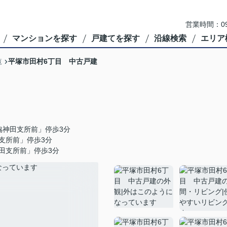
営業時間：09
マンションを探す
戸建てを探す
沿線検索
エリア
平塚市田村6丁目 中古戸建
覧
協神田支所前」停歩3分
支所前」停歩3分
田支所前」停歩3分