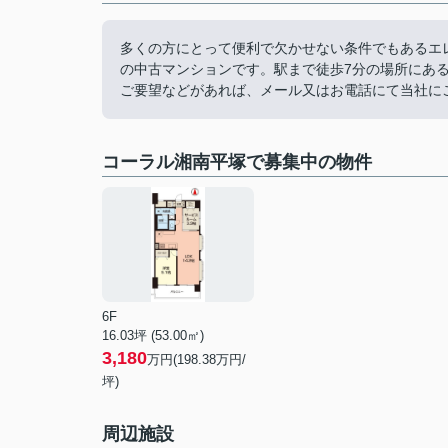
多くの方にとって便利で欠かせない条件でもあるエ
の中古マンションです。駅まで徒歩7分の場所にあ
ご要望などがあれば、メール又はお電話にて当社に
コーラル湘南平塚で募集中の物件
6F
16.03坪 (53.00㎡)
3,180
万円(198.38万円/
坪)
周辺施設