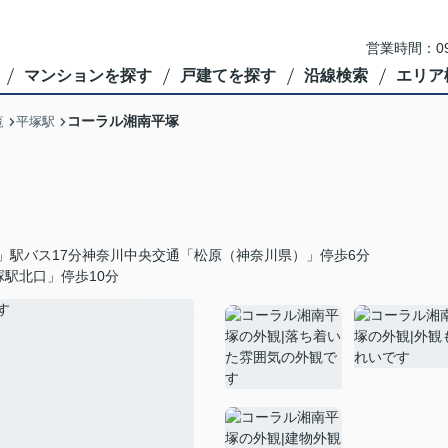
営業時間：09
マンションを探す
戸建てを探す
沿線検索
エリア
コーラル湘南平塚
覧
平塚駅
」駅バス17分神奈川中央交通「松原（神奈川県）」停歩6分
駅北口」停歩10分