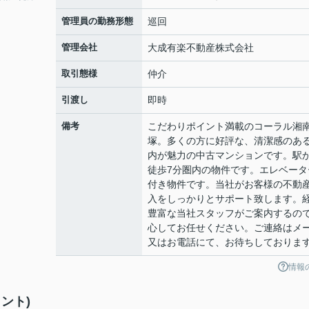
管理員の勤務形態
巡回
管理会社
大成有楽不動産株式会社
取引態様
仲介
引渡し
即時
備考
こだわりポイント満載のコーラル湘
塚。多くの方に好評な、清潔感のあ
内が魅力の中古マンションです。駅
徒歩7分圏内の物件です。エレベータ
付き物件です。当社がお客様の不動
入をしっかりとサポート致します。
豊富な当社スタッフがご案内するの
心してお任せください。ご連絡はメ
又はお電話にて、お待ちしておりま
情報
ント)