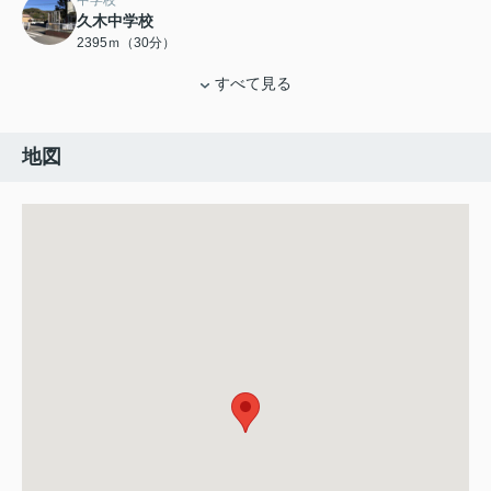
中学校
久木中学校
2395ｍ（30分）
すべて見る
地図