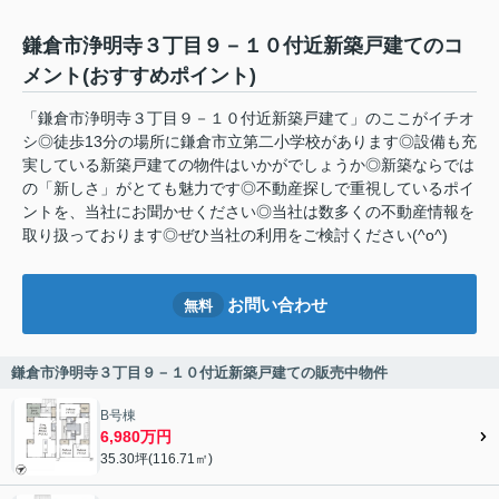
鎌倉市浄明寺３丁目９－１０付近新築戸建てのコ
メント(おすすめポイント)
「鎌倉市浄明寺３丁目９－１０付近新築戸建て」のここがイチオ
シ◎徒歩13分の場所に鎌倉市立第二小学校があります◎設備も充
実している新築戸建ての物件はいかがでしょうか◎新築ならでは
の「新しさ」がとても魅力です◎不動産探しで重視しているポイ
ントを、当社にお聞かせください◎当社は数多くの不動産情報を
取り扱っております◎ぜひ当社の利用をご検討ください(^o^)
お問い合わせ
無料
鎌倉市浄明寺３丁目９－１０付近新築戸建ての販売中物件
B号棟
6,980万円
35.30坪(116.71㎡)