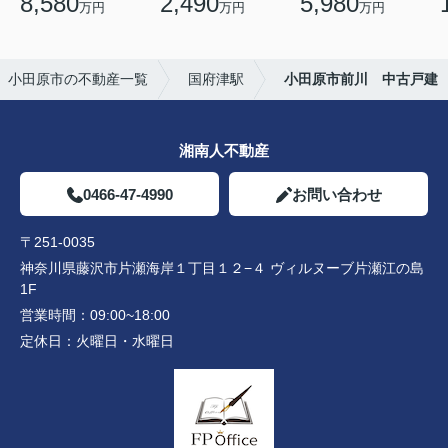
8,580
2,490
5,980
万円
万円
万円
小田原市の不動産一覧
国府津駅
小田原市前川 中古戸建
湘南人不動産
0466-47-4990
お問い合わせ
〒251-0035
神奈川県藤沢市片瀬海岸１丁目１２−４ ヴィルヌーブ片瀬江の島
1F
営業時間：
09:00~18:00
定休日：
火曜日・水曜日