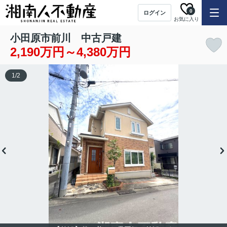
0
ログイン
お気に入り
小田原市前川 中古戸建
2,190万円～4,380万円
1
/
2