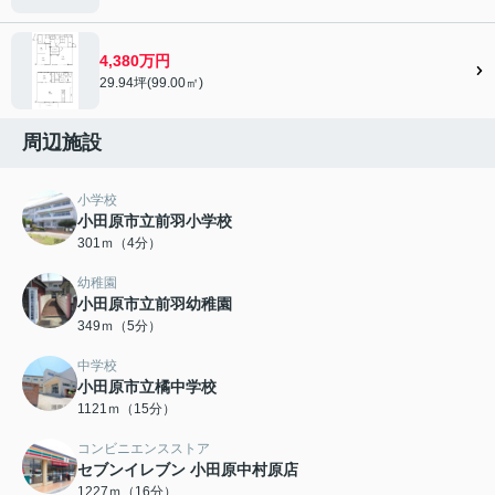
4,380万円
29.94坪(99.00㎡)
周辺施設
小学校
小田原市立前羽小学校
301ｍ（4分）
幼稚園
小田原市立前羽幼稚園
349ｍ（5分）
中学校
小田原市立橘中学校
1121ｍ（15分）
コンビニエンスストア
セブンイレブン 小田原中村原店
1227ｍ（16分）