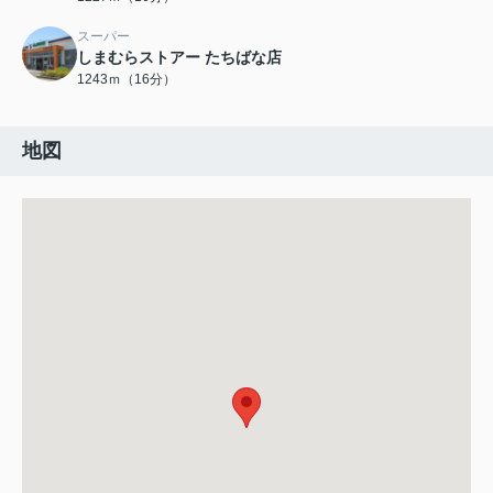
スーパー
しまむらストアー たちばな店
1243ｍ（16分）
地図