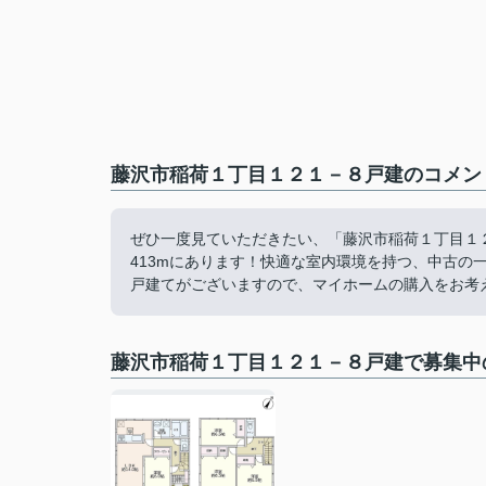
藤沢市稲荷１丁目１２１－８戸建のコメント
ぜひ一度見ていただきたい、「藤沢市稲荷１丁目１
413mにあります！快適な室内環境を持つ、中古の
戸建てがございますので、マイホームの購入をお考え
藤沢市稲荷１丁目１２１－８戸建で募集中