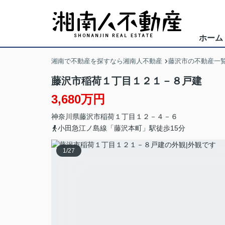
ホーム
湘南で不動産を探すなら湘南人不動産
藤沢市の不動産一
藤沢市稲荷１丁目１２１－８戸建
3,680万円
神奈川県
藤沢市
稲荷
１丁目１２－４－６
小田急江ノ島線「藤沢本町」駅徒歩15分
1
/
27