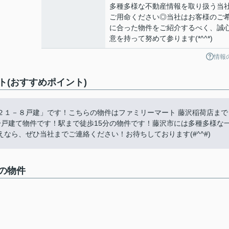
多種多様な不動産情報を取り扱う当
ご用命ください◎当社はお客様のご
に合った物件をご紹介するべく、誠
意を持って努めて参ります(*^^*)
情報
(おすすめポイント)
２１－８戸建」です！こちらの物件はファミリーマート 藤沢稲荷店まで
一戸建て物件です！駅まで徒歩15分の物件です！藤沢市には多種多様な
なら、ぜひ当社までご連絡ください！お待ちしております(#^^#)
の物件