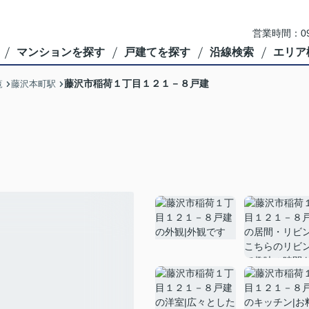
営業時間：09
マンションを探す
戸建てを探す
沿線検索
エリア
藤沢市稲荷１丁目１２１－８戸建
覧
藤沢本町駅