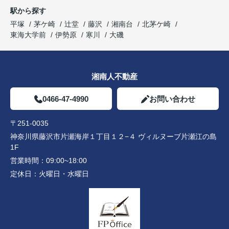
駅から探す
平塚
茅ケ崎
辻堂
藤沢
湘南台
北茅ケ崎
東海大学前
伊勢原
寒川
大磯
湘南人不動産
0466-47-4990
お問い合わせ
〒251-0035
神奈川県藤沢市片瀬海岸１丁目１２−４ ヴィルヌーブ片瀬江の島
1F
営業時間：
09:00~18:00
定休日：
火曜日・水曜日