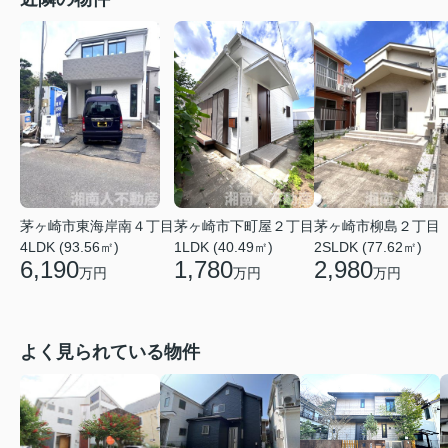
茅ヶ崎市東海岸南４丁目
茅ヶ崎市下町屋２丁目
茅ヶ崎市柳島２丁目
4LDK (93.56㎡)
1LDK (40.49㎡)
2SLDK (77.62㎡)
6,190
1,780
2,980
万円
万円
万円
よく見られている物件