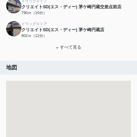
ドラッグストア
クリエイトSD(エス・ディー) 茅ケ崎円蔵交差点前店
790ｍ（10分）
ドラッグストア
クリエイトSD(エス・ディー) 茅ケ崎円蔵店
902ｍ（12分）
すべて見る
地図