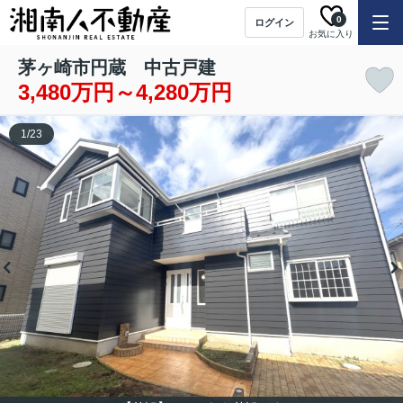
0
ログイン
お気に入り
茅ヶ崎市円蔵 中古戸建
3,480万円～4,280万円
1
/
23