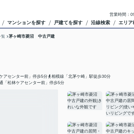
営業時間：09
マンションを探す
戸建てを探す
沿線検索
エリア
茅ヶ崎市菱沼 中古戸建
一覧
ケアセンター前」停歩5分
相模線「北茅ケ崎」駅徒歩30分
通「松林ケアセンター前」停歩5分