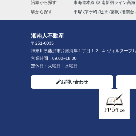
沿線から探す
東海道本線
湘南新宿ライン高
駅から探す
平塚
茅ケ崎
辻堂
藤沢
湘南台
湘南人不動産
〒251-0035
神奈川県藤沢市片瀬海岸１丁目１２−４ ヴィルヌーブ片
営業時間：
09:00~18:00
定休日：
火曜日・水曜日
お問い合わせ