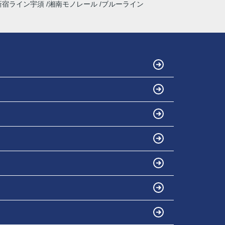
新宿ライン宇須
湘南モノレール
ブルーライン