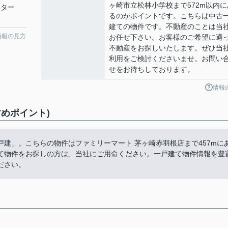
ヶ崎市立松林小学校まで572m以内に
ンター
るのがポイントです。こちらは中古
建ての物件です。不動産のことは当
情報の見方
お任せ下さい。お客様のご希望に適
不動産をお探しいたします。ぜひ当
利用をご検討くださいませ。お問い
せをお待ちしております。
情報
めポイント)
建」。こちらの物件はファミリーマート 茅ヶ崎赤羽根店まで457mに
て物件をお探しの方は、当社にご用命ください。一戸建て物件情報を豊
ださい。