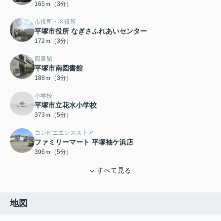
165ｍ（3分）
市役所・区役所
平塚市役所 なぎさふれあいセンター
172ｍ（3分）
図書館
平塚市南図書館
188ｍ（3分）
小学校
平塚市立花水小学校
373ｍ（5分）
コンビニエンスストア
ファミリーマート 平塚袖ケ浜店
396ｍ（5分）
すべて見る
地図