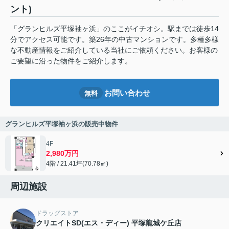
ント)
「グランヒルズ平塚袖ヶ浜」のここがイチオシ。駅までは徒歩14
分でアクセス可能です。築26年の中古マンションです。多種多様
な不動産情報をご紹介している当社にご依頼ください。お客様の
ご要望に沿った物件をご紹介します。
お問い合わせ
無料
グランヒルズ平塚袖ヶ浜の販売中物件
4F
2,980万円
4階 / 21.41坪(70.78㎡)
周辺施設
ドラッグストア
クリエイトSD(エス・ディー) 平塚龍城ケ丘店