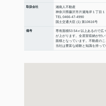
取扱会社
湘南人不動産
神奈川県藤沢市片瀬海岸１丁目１２
TEL:0466-47-4990
国土交通大臣 (1) 第10616号
備考
専有面積53.54㎡以上あるの
が上がります。全居室収納が付い
面積となっています。不動産のこ
当社は豊富な経験と知識を持って