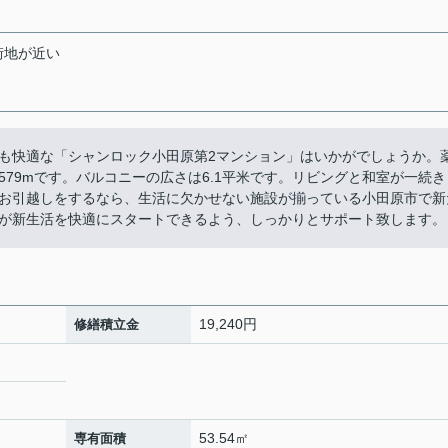
街地が近い
も快適な「シャンロック小田原第2マンション」はいかがでしょうか。
79mです。バルコニーの広さは6.1平米です。リビングと和室が一続き
お引越しをするなら、生活に欠かせない施設が揃っている小田原市で新
が新生活を快適にスタートできるよう、しっかりとサポート致します。
19,240円
修繕積立金
53.54㎡
専有面積