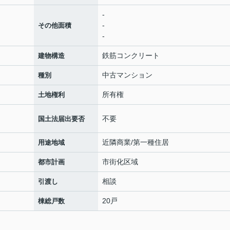
-
-
その他面積
-
鉄筋コンクリート
建物構造
中古マンション
種別
所有権
土地権利
不要
国土法届出要否
近隣商業/第一種住居
用途地域
市街化区域
都市計画
相談
引渡し
20戸
棟総戸数