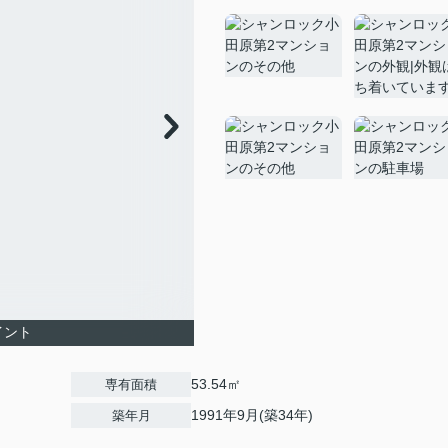
イント
53.54㎡
専有面積
1991年9月(築34年)
築年月