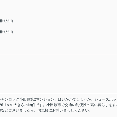
 箱根登山
 箱根登山
シャンロック小田原第2マンション」はいかがでしょうか。シューズボッ
6.1㎡の大きさの物件です。小田原市で交通の利便性の高い暮らしをす
望などございましたら、お気軽にお問い合わせください。