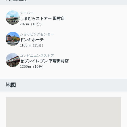
スーパー
しまむらストアー 田村店
797ｍ（10分）
ショッピングセンター
ドンキホーテ
1165ｍ（15分）
コンビニエンスストア
セブンイレブン 平塚田村店
1259ｍ（16分）
地図