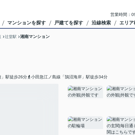
営業時間：09
マンションを探す
戸建てを探す
沿線検索
エリア
湘南マンション
覧
辻堂駅
」駅徒歩26分
小田急江ノ島線「鵠沼海岸」駅徒歩34分