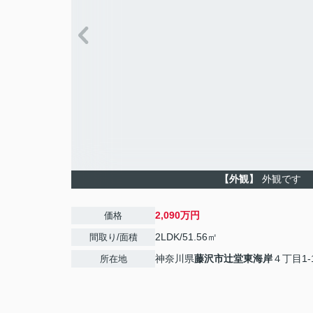
【外観】
外観です
2,090万円
価格
2LDK/51.56㎡
間取り/面積
神奈川県
藤沢市
辻堂東海岸
４丁目1-
所在地