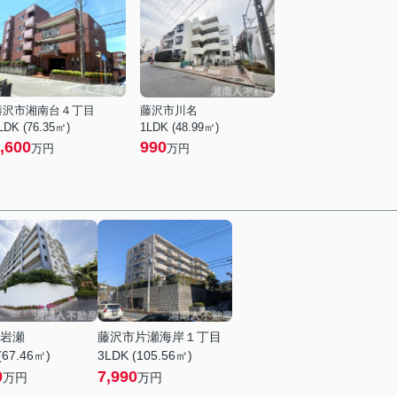
藤沢市湘南台４丁目
藤沢市川名
LDK (76.35㎡)
1LDK (48.99㎡)
,600
990
万円
万円
岩瀬
藤沢市片瀬海岸１丁目
(67.46㎡)
3LDK (105.56㎡)
0
7,990
万円
万円