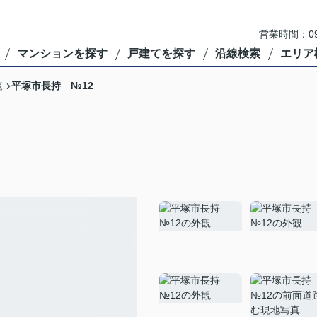
営業時間：09
マンションを探す
戸建てを探す
沿線検索
エリア
平塚市長持 №12
覧