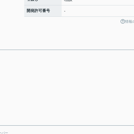
開発許可番号
-
情報
ーパー