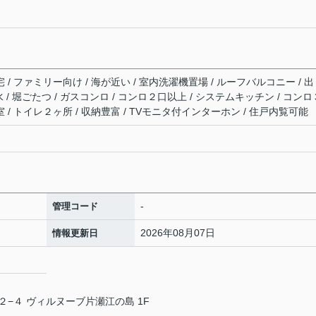
 / ファミリー向け / 海が近い / 室内洗濯機置場 / ルーフバルコニー / 出
下水 / 堀ごたつ / ガスコンロ / コンロ２口以上 / システムキッチン / コンロ
室 / トイレ２ヶ所 / 収納豊富 / TVモニタ付インターホン / 住戸内覧可能
-
管理コード
2026年08月07日
情報更新日
−４ ヴィルヌーブ片瀬江の島 1F