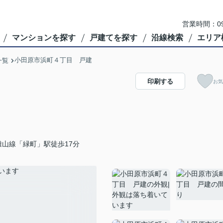
営業時間：09
マンションを探す
戸建てを探す
沿線検索
エリア
小田原市浜町４丁目 戸建
一覧
印刷する
お気
山線「緑町」駅徒歩17分