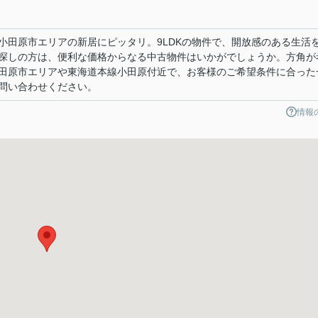
小田原市エリアの新居にピッタリ。9LDKの物件で、開放感のある生活
探しの方は、便利な価格からなる中古物件はいかがでしょうか。方角が
田原市エリアや東海道本線小田原付近で、お客様のご希望条件に合った
問い合わせください。
情報