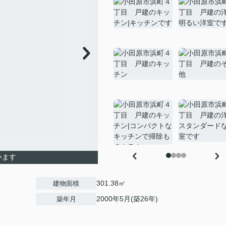
います
301.38㎡
建物面積
2000年5月(築26年)
築年月