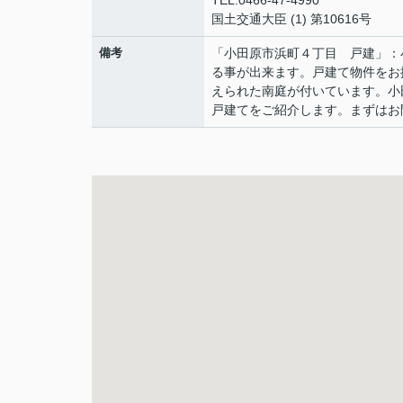
TEL:0466-47-4990
国土交通大臣 (1) 第10616号
備考
「小田原市浜町４丁目 戸建」：
る事が出来ます。戸建て物件をお
えられた南庭が付いています。小
戸建てをご紹介します。まずはお