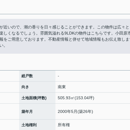
が近いので、潮の香りを日々感じることができます。この物件は広々と
楽しくなるでしょう。雰囲気溢れる9LDKの物件はこちらです。小田原
報をご用意しております。不動産情報と併せて地域情報もお伝え致しま
い。
-
総戸数
南東
向き
505.93㎡(153.04坪)
土地面積(坪数)
2000年5月(築26年)
築年月
所有権
土地権利