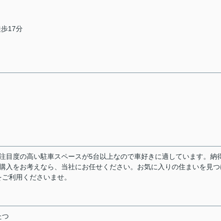
徒歩17分
注目度の高い駐車スペースが5台以上なので車好きに適しています。納
建て購入をお考えなら、当社にお任せください。お気に入りの住まいを見つ
をご利用くださいませ。
たつ