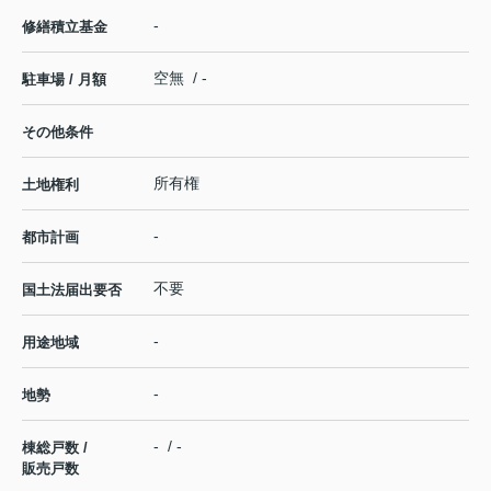
-
修繕積立基金
空無 / -
駐車場 / 月額
その他条件
所有権
土地権利
-
都市計画
不要
国土法届出要否
-
用途地域
-
地勢
- / -
棟総戸数 /
販売戸数