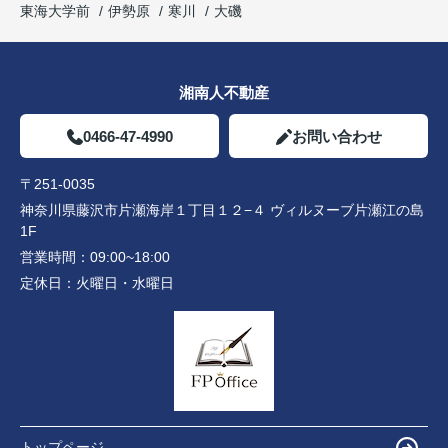
東海大学前
伊勢原
寒川
大磯
湘南人不動産
0466-47-4990
お問い合わせ
〒251-0035
神奈川県藤沢市片瀬海岸１丁目１２−４ ヴィルヌーブ片瀬江の島
1F
営業時間：
09:00~18:00
定休日：
火曜日・水曜日
トップページ