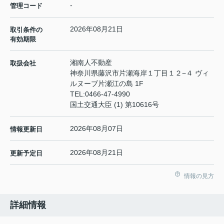
-
管理コード
2026年08月21日
取引条件の
有効期限
湘南人不動産
取扱会社
神奈川県藤沢市片瀬海岸１丁目１２−４ ヴィ
ルヌーブ片瀬江の島 1F
TEL:
0466-47-4990
国土交通大臣 (1) 第10616号
2026年08月07日
情報更新日
2026年08月21日
更新予定日
情報の見方
詳細情報