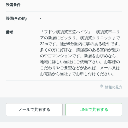
設備条件
-
設備(その他)
「フドウ横須賀三笠ハイツ」：横須賀市エリ
備考
アの新居にピッタリ。横須賀クリニックまで
22mです。徒歩9分圏内に駅のある物件です。
多くの方に好評な、清潔感のある室内が魅力
の中古マンションです。新居をお求めなら、
地域に詳しい当社にご依頼下さい。お客様の
こだわりやご要望などがあれば、メール又は
お電話から当社までお申し付けください。
情報の見方
メールで共有する
LINEで共有する