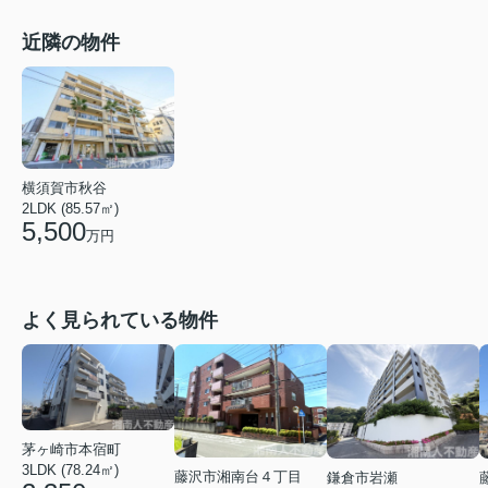
近隣の物件
横須賀市秋谷
2LDK (85.57㎡)
5,500
万円
よく見られている物件
茅ヶ崎市本宿町
3LDK (78.24㎡)
藤沢市湘南台４丁目
鎌倉市岩瀬