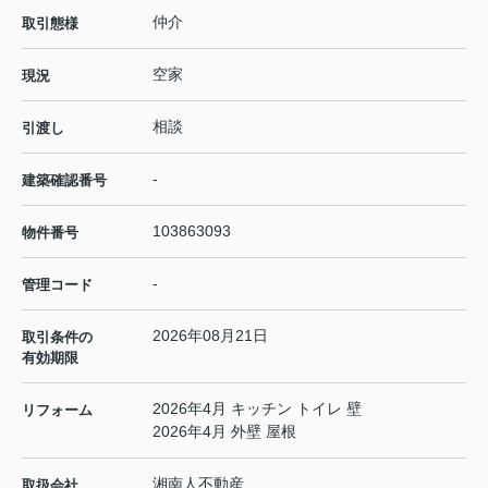
仲介
取引態様
空家
現況
相談
引渡し
-
建築確認番号
103863093
物件番号
-
管理コード
2026年08月21日
取引条件の
有効期限
2026年4月 キッチン トイレ 壁
リフォーム
2026年4月 外壁 屋根
湘南人不動産
取扱会社