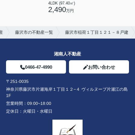
4LDK (97.40㎡)
2,490
万円
産
藤沢市の不動産一覧
藤沢市稲荷１丁目１２１－８戸建
湘南人不動産
0466-47-4990
お問い合わせ
〒251-0035
神奈川県藤沢市片瀬海岸１丁目１２−４ ヴィルヌーブ片瀬江の島
1F
営業時間：
09:00~18:00
定休日：
火曜日・水曜日