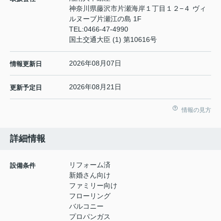
神奈川県藤沢市片瀬海岸１丁目１２−４ ヴィ
ルヌーブ片瀬江の島 1F
TEL:
0466-47-4990
国土交通大臣 (1) 第10616号
2026年08月07日
情報更新日
2026年08月21日
更新予定日
情報の見方
詳細情報
リフォーム済
設備条件
新婚さん向け
ファミリー向け
フローリング
バルコニー
プロパンガス