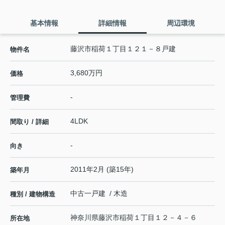
基本情報
詳細情報
周辺環境
藤沢市稲荷１丁目１２１－８戸建
物件名
3,680万円
価格
-
管理費
4LDK
間取り / 詳細
-
向き
2011年2月 (築15年)
築年月
中古一戸建 / 木造
種別 / 建物構造
神奈川県
藤沢市
稲荷
１丁目１２－４－６
所在地