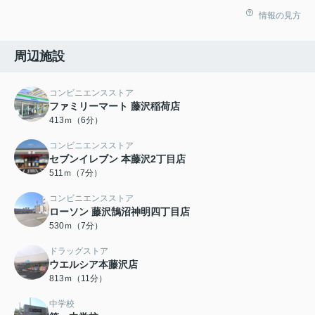
情報の見方
周辺施設
コンビニエンスストア
ファミリーマート 藤沢稲荷店
413ｍ（6分）
コンビニエンスストア
セブンイレブン 本藤沢2丁目店
511ｍ（7分）
コンビニエンスストア
ローソン 藤沢鵠沼神明四丁目店
530ｍ（7分）
ドラッグストア
ウエルシア本藤沢店
813ｍ（11分）
中学校