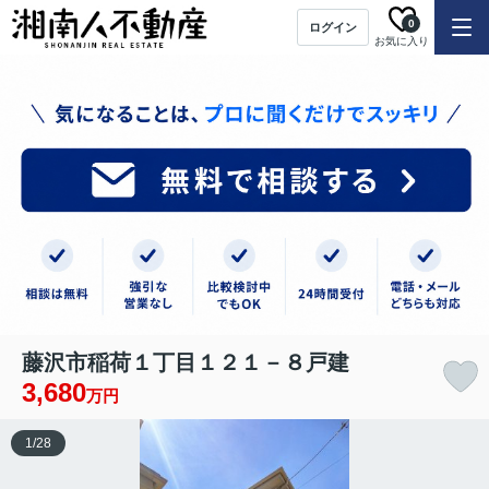
0
ログイン
お気に入り
藤沢市稲荷１丁目１２１－８戸建
3,680
万円
1
/
28