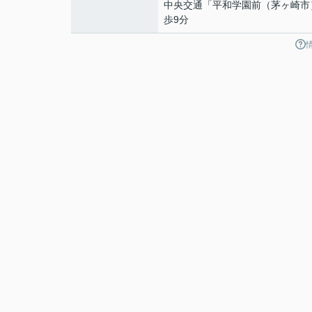
中央交通「平和学園前（茅ヶ崎市
歩9分