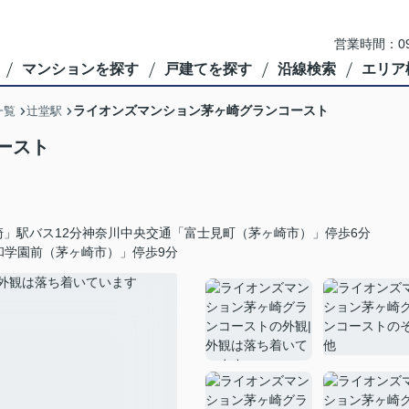
営業時間：09
マンションを探す
戸建てを探す
沿線検索
エリア
ライオンズマンション茅ヶ崎グランコースト
一覧
辻堂駅
ースト
」駅バス12分神奈川中央交通「富士見町（茅ヶ崎市）」停歩6分
和学園前（茅ヶ崎市）」停歩9分