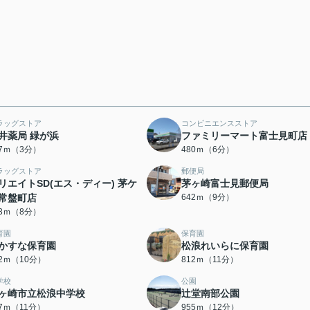
ラッグストア
コンビニエンスストア
井薬局 緑が浜
ファミリーマート富士見町店
07ｍ（3分）
480ｍ（6分）
ラッグストア
郵便局
リエイトSD(エス・ディー) 茅ケ
茅ヶ崎富士見郵便局
常盤町店
642ｍ（9分）
33ｍ（8分）
育園
保育園
かすな保育園
松浪れいらに保育園
72ｍ（10分）
812ｍ（11分）
学校
公園
ヶ崎市立松浪中学校
辻堂南部公園
77ｍ（11分）
955ｍ（12分）