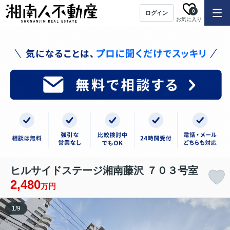
0
ログイン
お気に入り
ヒルサイドステージ湘南藤沢 ７０３号室
2,480
万円
1
/
9