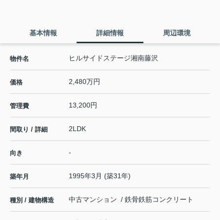
基本情報
詳細情報
周辺環境
ヒルサイドステージ湘南藤沢
物件名
2,480万円
価格
13,200円
管理費
2LDK
間取り / 詳細
-
向き
1995年3月 (築31年)
築年月
中古マンション / 鉄骨鉄筋コンクリート
種別 / 建物構造