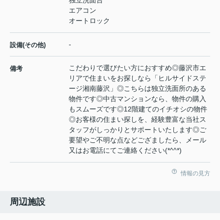
独立洗面台
エアコン
オートロック
-
設備(その他)
こだわりで選びたい方におすすめ◎藤沢市エ
備考
リアで住まいをお探しなら「ヒルサイドステ
ージ湘南藤沢」◎こちらは独立洗面所のある
物件です◎中古マンションなら、物件の購入
もスムーズです◎12階建てのイチオシの物件
◎お客様の住まい探しを、経験豊富な当社ス
タッフがしっかりとサポートいたします◎ご
要望やご不明な点などござましたら、メール
又はお電話にてご連絡ください(*^^*)
情報の見方
周辺施設