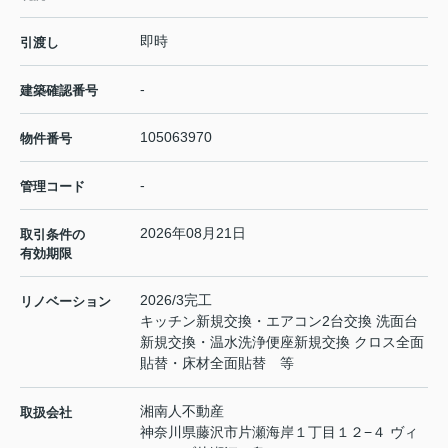
即時
引渡し
-
建築確認番号
105063970
物件番号
-
管理コード
2026年08月21日
取引条件の
有効期限
2026/3完工
リノベーション
キッチン新規交換・エアコン2台交換 洗面台
新規交換・温水洗浄便座新規交換 クロス全面
貼替・床材全面貼替 等
湘南人不動産
取扱会社
神奈川県藤沢市片瀬海岸１丁目１２−４ ヴィ