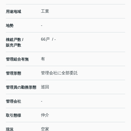
工業
用途地域
-
地勢
66戸 / -
棟総戸数 /
販売戸数
有
管理組合有無
管理会社に全部委託
管理形態
巡回
管理員の勤務形態
-
管理会社
仲介
取引態様
空家
現況