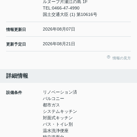
ルヌーブ片瀬江の島 1F
TEL:
0466-47-4990
国土交通大臣 (1) 第10616号
2026年08月07日
情報更新日
2026年08月21日
更新予定日
情報の見方
詳細情報
リノベーション済
設備条件
バルコニー
都市ガス
システムキッチン
対面式キッチン
バス・トイレ別
温水洗浄便座