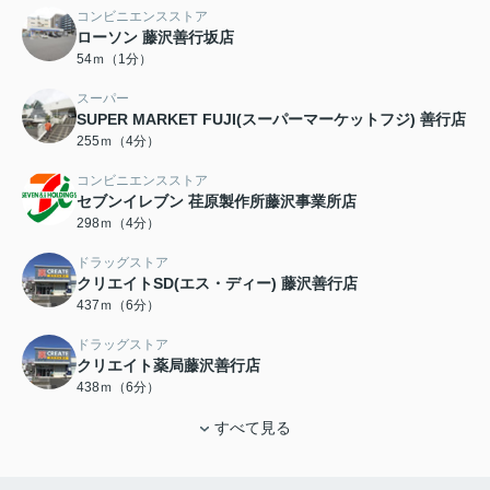
コンビニエンスストア
ローソン 藤沢善行坂店
54ｍ（1分）
スーパー
SUPER MARKET FUJI(スーパーマーケットフジ) 善行店
255ｍ（4分）
コンビニエンスストア
セブンイレブン 荏原製作所藤沢事業所店
298ｍ（4分）
ドラッグストア
クリエイトSD(エス・ディー) 藤沢善行店
437ｍ（6分）
ドラッグストア
クリエイト薬局藤沢善行店
438ｍ（6分）
すべて見る