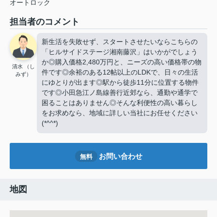
オートロック
担当者のコメント
新生活を失敗せず、スタートさせたいならこちらの
「ヒルサイドステージ湘南藤沢」はいかがでしょう
か◎購入価格2,480万円と、ニーズの高い価格帯の物
清水 （し
件です◎余裕のある12帖以上のLDKで、日々の生活
みず）
にゆとりが出ます◎駅から徒歩11分に位置する物件
です◎小田急江ノ島線善行近郊なら、通勤や通学で
困ることはありません◎そんな利便性の高い暮らし
をお求めなら、地域に詳しい当社にお任せください
(*^^*)
お問い合わせ
無料
地図