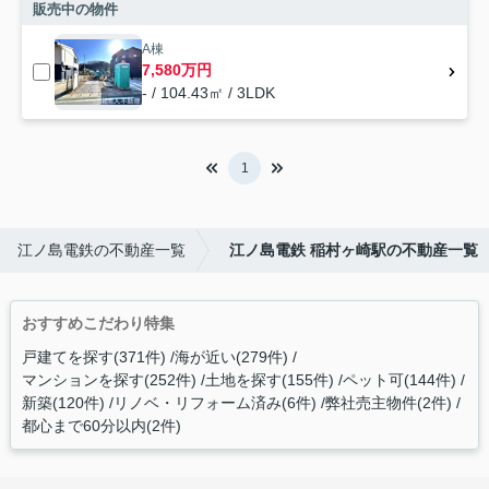
販売中の物件
A棟
7,580万円
- / 104.43㎡ / 3LDK
1
江ノ島電鉄の不動産一覧
江ノ島電鉄 稲村ヶ崎駅の不動産一覧
おすすめこだわり特集
戸建てを探す(371件)
海が近い(279件)
マンションを探す(252件)
土地を探す(155件)
ペット可(144件)
新築(120件)
リノベ・リフォーム済み(6件)
弊社売主物件(2件)
都心まで60分以内(2件)