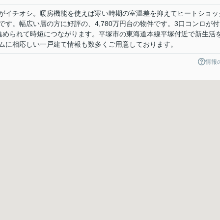
がイチオシ。暖房機能を使えば寒い時期の室温差を抑えてヒートショッ
す。幅広い層の方に好評の、4,780万円台の物件です。3口コンロが付
進められて時短につながります。平塚市の東海道本線平塚付近で新生活
ムに相応しい一戸建て情報も数多くご用意しております。
情報