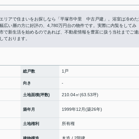
エリアで住まいをお探しなら「平塚市中里 中古戸建」。浴室は冷めた
広い層の方に好評の、4,780万円台の物件です。実際に内覧をしてみ
市で新生活を始めるのであれば、不動産情報を豊富に扱う当社までご連
しております。
1戸
総戸数
-
向き
210.04㎡(63.53坪)
土地面積(坪数)
1999年12月(築26年)
築年月
所有権
土地権利
木造 / 2階建
建物構造