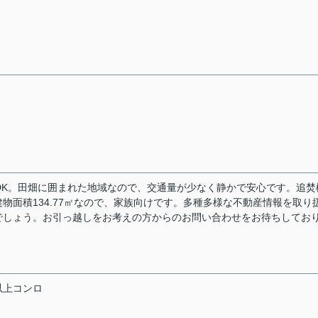
DK。田畑に囲まれた地域なので、交通量が少なく静かで安心です。追焚
物面積134.77㎡なので、家族向けです。多種多様な不動産情報を取り
でしょう。お引っ越しをお考えの方からのお問い合わせをお待ちしてお
以上コンロ