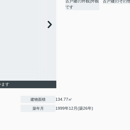
います
134.77㎡
建物面積
1999年12月(築26年)
築年月