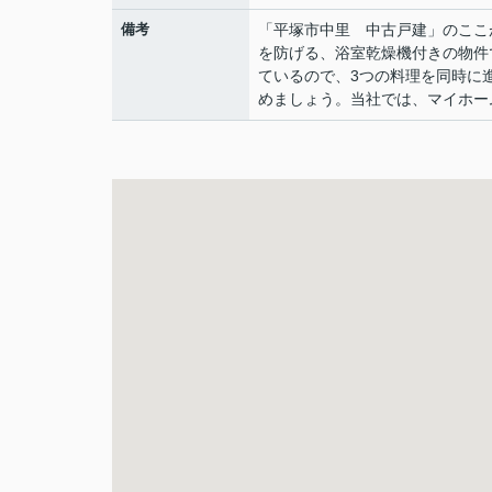
備考
「平塚市中里 中古戸建」のここ
を防げる、浴室乾燥機付きの物件で
ているので、3つの料理を同時に
めましょう。当社では、マイホー