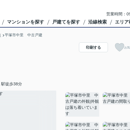
営業時間：09
マンションを探す
戸建てを探す
沿線検索
エリア
平塚市中里 中古戸建
覧
印刷する
お気
駅徒歩38分