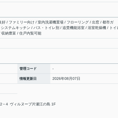
好 / ファミリー向け / 室内洗濯機置場 / フローリング / 出窓 / 都市ガ
有 / システムキッチン / バス・トイレ別 / 追焚機能浴室 / 浴室乾燥機 / トイ
/ 収納豊富 / 住戸内覧可能
-
管理コード
2026年08月07日
情報更新日
−４ ヴィルヌーブ片瀬江の島 1F