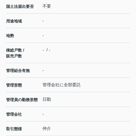
不要
国土法届出要否
-
用途地域
-
地勢
- / -
棟総戸数 /
販売戸数
-
管理組合有無
管理会社に全部委託
管理形態
日勤
管理員の勤務形態
-
管理会社
仲介
取引態様