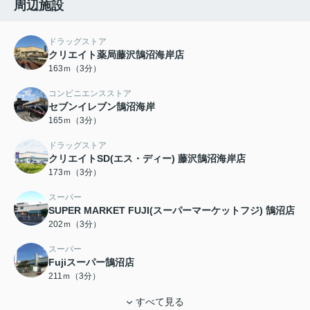
周辺施設
ドラッグストア
クリエイト薬局藤沢鵠沼海岸店
163ｍ（3分）
コンビニエンスストア
セブンイレブン鵠沼海岸
165ｍ（3分）
ドラッグストア
クリエイトSD(エス・ディー) 藤沢鵠沼海岸店
173ｍ（3分）
スーパー
SUPER MARKET FUJI(スーパーマーケットフジ) 鵠沼店
202ｍ（3分）
スーパー
Fujiスーパー鵠沼店
211ｍ（3分）
すべて見る