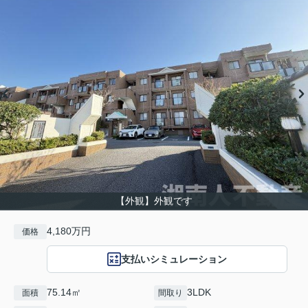
【外観】外観です
4,180万円
価格
支払いシミュレーション
75.14㎡
3LDK
面積
間取り