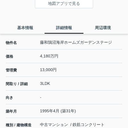
地図アプリで見る
基本情報
詳細情報
周辺環境
藤和鵠沼海岸ホームズガーデンステージ
物件名
4,180万円
価格
13,000円
管理費
3LDK
間取り / 詳細
-
向き
1995年4月 (築31年)
築年月
中古マンション / 鉄筋コンクリート
種別 / 建物構造