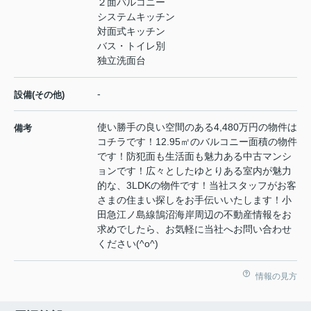
２面バルコニー
システムキッチン
対面式キッチン
バス・トイレ別
独立洗面台
-
設備(その他)
使い勝手の良い空間のある4,480万円の物件は
備考
コチラです！12.95㎡のバルコニー面積の物件
です！防犯面も生活面も魅力ある中古マンシ
ョンです！広々としたゆとりある室内が魅力
的な、3LDKの物件です！当社スタッフがお客
さまの住まい探しをお手伝いいたします！小
田急江ノ島線鵠沼海岸周辺の不動産情報をお
求めでしたら、お気軽に当社へお問い合わせ
ください(^o^)
情報の見方