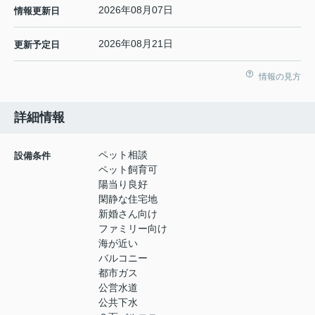
2026年08月07日
情報更新日
2026年08月21日
更新予定日
情報の見方
詳細情報
ペット相談
設備条件
ペット飼育可
陽当り良好
閑静な住宅地
新婚さん向け
ファミリー向け
海が近い
バルコニー
都市ガス
公営水道
公共下水