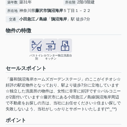
築31年
2階/3階建
築年数
所在階
神奈川県
藤沢市
鵠沼海岸
５丁目１－２２
所在地
小田急江ノ島線
「
鵠沼海岸
」駅 徒歩7分
交通
物件の特徴
バストイレ
カウンター
独立洗面台
別
キッチン
セールスポイント
「藤和鵠沼海岸ホームズガーデンステージ」のここがイチオシ☆
好評の駅近物件となっており、駅より徒歩7分に立地しています
☆独立した洗面所の物件は、女性に非常に好評です☆バルコニー
が2面付いています☆藤沢市にある小田急江ノ島線鵠沼海岸周辺
で不動産をお探しの方は、当社にお任せください☆住まい探しで
失敗しないよう、当社がしっかりとサポートいたします(*^_^*)
ポイント