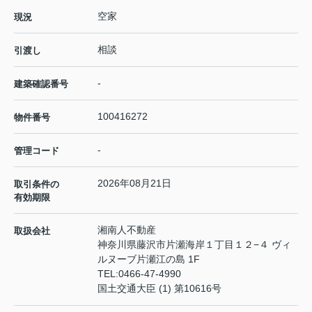
空家
現況
相談
引渡し
-
建築確認番号
100416272
物件番号
-
管理コード
2026年08月21日
取引条件の
有効期限
湘南人不動産
取扱会社
神奈川県藤沢市片瀬海岸１丁目１２−４ ヴィ
ルヌーブ片瀬江の島 1F
TEL:
0466-47-4990
国土交通大臣 (1) 第10616号