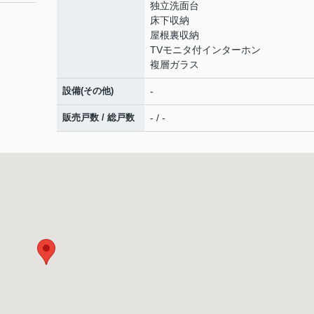
独立洗面台
床下収納
屋根裏収納
TVモニタ付インターホン
複層ガラス
設備(その他)
-
販売戸数 / 総戸数
- / -