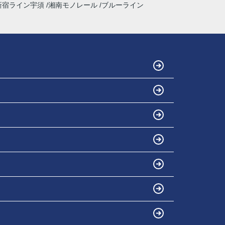
新宿ライン宇須
湘南モノレール
ブルーライン