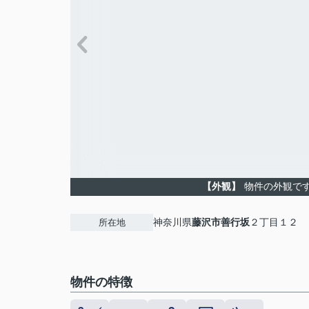
【外観】
物件の外観で
神奈川県
藤沢市
善行坂
２丁目１２
所在地
物件の特徴