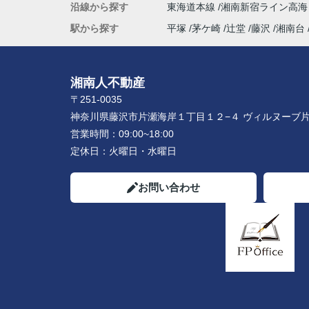
沿線から探す
東海道本線
湘南新宿ライン高
駅から探す
平塚
茅ケ崎
辻堂
藤沢
湘南台
湘南人不動産
〒251-0035
神奈川県藤沢市片瀬海岸１丁目１２−４ ヴィルヌーブ片
営業時間：
09:00~18:00
定休日：
火曜日・水曜日
お問い合わせ