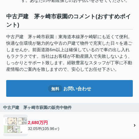
す。あなたの不動産探しのお手伝いをさせてください。
中古戸建 茅ヶ崎市萩園のコメント(おすすめポイ
ント)
中古戸建 茅ヶ崎市萩園：東海道本線茅ケ崎駅にも近くて便利。
快適な住環境が魅力的な中古の戸建て物件で充実した日々を過ご
しませんか。前面道路6m以上は確保しているので車の出し入れ
もラクラクです。当社はお客様が不動産購入で失敗しないよう、
しっかりとサポート致します。経験豊富なスタッフが丁寧に不動
産情報のご案内を致しますので、安心してお任せ下さい。
お問い合わせ
無料
中古戸建 茅ヶ崎市萩園の販売中物件
2,680万円
32.05坪(105.96㎡)