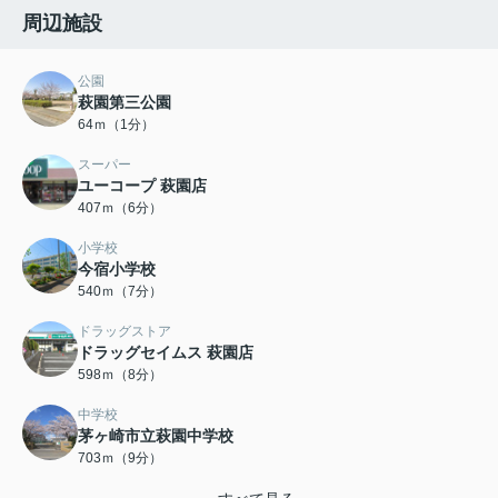
周辺施設
公園
萩園第三公園
64ｍ（1分）
スーパー
ユーコープ 萩園店
407ｍ（6分）
小学校
今宿小学校
540ｍ（7分）
ドラッグストア
ドラッグセイムス 萩園店
598ｍ（8分）
中学校
茅ヶ崎市立萩園中学校
703ｍ（9分）