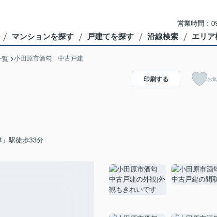
営業時間：09
マンションを探す
戸建てを探す
沿線検索
エリア
小田原市酒匂 中古戸建
一覧
印刷する
お気
」駅徒歩33分