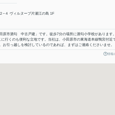
−４ ヴィルヌーブ片瀬江の島 1F
田原市酒匂 中古戸建」です。徒歩7分の場所に酒匂小学校があります
こに行くのも便利な立地です。当社は、小田原市の東海道本線鴨宮付近
。お引っ越しを検討しているのであれば、まずはご連絡くださいませ。
情報