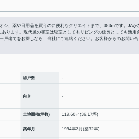
オシ。薬や日用品を買うのに便利なクリエイトまで、383mです。JAか
ろにあります。現代風の和室は寝室としてもリビングの延長としても活用
一戸建てをお探しなら、当社にご連絡ください。お客様からのお問い合
-
総戸数
-
向き
119.60㎡(36.17坪)
土地面積(坪数)
1994年3月(築32年)
築年月