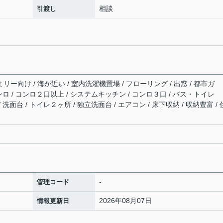
相談
引渡し
リー向け / 海が近い / 室内洗濯機置場 / フローリング / 出窓 / 都市ガ
コンロ / コンロ２口以上 / システムキッチン / コンロ３口 / バス・トイレ
 洗面台 / トイレ２ヶ所 / 独立洗面台 / エアコン / 床下収納 / 収納豊富 /
-
管理コード
2026年08月07日
情報更新日