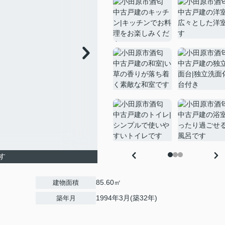
す
85.60㎡
建物面積
1994年3月(築32年)
築年月