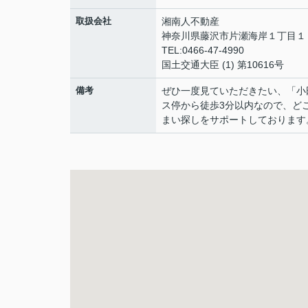
取扱会社
湘南人不動産
神奈川県藤沢市片瀬海岸１丁目１２
TEL:0466-47-4990
国土交通大臣 (1) 第10616号
備考
ぜひ一度見ていただきたい、「小
ス停から徒歩3分以内なので、ど
まい探しをサポートしております