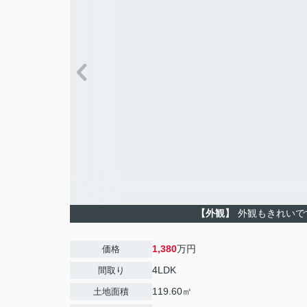
【外観】
外観もきれいで
1,380
万円
価格
4LDK
間取り
119.60㎡
土地面積