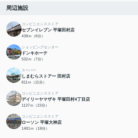
周辺施設
コンビニエンスストア
セブンイレブン 平塚田村店
439ｍ（6分）
ショッピングセンター
ドンキホーテ
532ｍ（7分）
スーパー
しまむらストアー 田村店
811ｍ（11分）
コンビニエンスストア
デイリーヤマザキ 平塚田村4丁目店
1137ｍ（15分）
コンビニエンスストア
ローソン 平塚大神店
1401ｍ（18分）