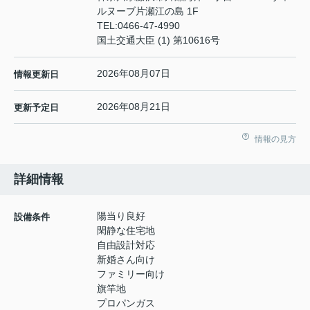
ルヌーブ片瀬江の島 1F
TEL:
0466-47-4990
国土交通大臣 (1) 第10616号
2026年08月07日
情報更新日
2026年08月21日
更新予定日
情報の見方
詳細情報
陽当り良好
設備条件
閑静な住宅地
自由設計対応
新婚さん向け
ファミリー向け
旗竿地
プロパンガス