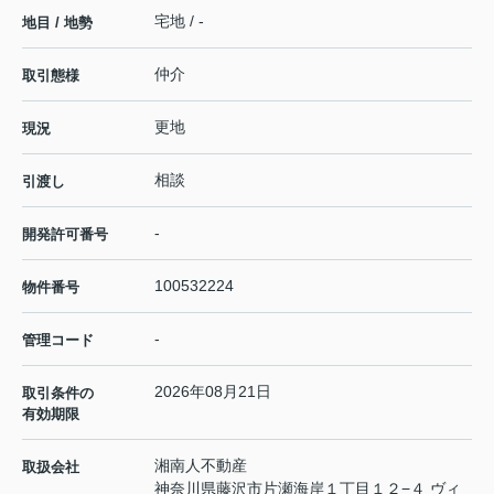
宅地 / -
地目 / 地勢
仲介
取引態様
更地
現況
相談
引渡し
-
開発許可番号
100532224
物件番号
-
管理コード
2026年08月21日
取引条件の
有効期限
湘南人不動産
取扱会社
神奈川県藤沢市片瀬海岸１丁目１２−４ ヴィ