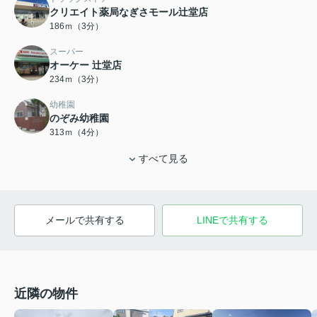
クリエイト薬局なぎさモール辻堂店
186ｍ（3分）
スーパー
オーケー 辻堂店
234ｍ（3分）
幼稚園
のぞみ幼稚園
313ｍ（4分）
すべて見る
メールで共有する
LINEで共有する
近隣の物件