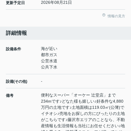
2026年08月21日
更新予定日
情報の見方
詳細情報
海が近い
設備条件
都市ガス
公営水道
公共下水
-
設備(その他)
便利なスーパー「オーケー 辻堂店」まで
備考
234mです♪どなた様も嬉しい♪好条件な4,880
万円の土地です♪土地面積は119.03㎡(公簿)で
イチオシ♪売地をお探しの方にぴったりの土地
がこちらです♪藤沢市エリアのことなら、不動
産情報も生活情報も当社にお任せください♪地