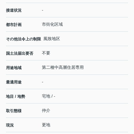
-
接道状況
市街化区域
都市計画
風致地区
その他法令上の制限
不要
国土法届出要否
第二種中高層住居専用
用途地域
-
最適用途
宅地 / -
地目 / 地勢
仲介
取引態様
更地
現況