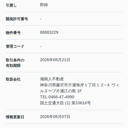
即時
引渡し
-
開発許可番号
88883229
物件番号
-
管理コード
2026年08月21日
取引条件の
有効期限
湘南人不動産
取扱会社
神奈川県藤沢市片瀬海岸１丁目１２−４ ヴィ
ルヌーブ片瀬江の島 1F
TEL:
0466-47-4990
国土交通大臣 (1) 第10616号
2026年08月07日
情報更新日