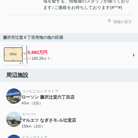
域を愛する、情報通のスタッフが揃っており
ます♪ご連絡をお待ちしております(#^^#)
情報の見方
藤沢市辻堂６丁目売地の他の区画
5,980万円
- / 165.29㎡ / -
周辺施設
コンビニエンスストア
ローソン 藤沢辻堂六丁目店
43ｍ（1分）
スーパー
マルエツ なぎさモ-ル辻堂店
159ｍ（2分）
ドラッグストア