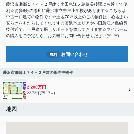
藤沢市獺郷１７４－２戸建：小田急江ノ島線長後駅にも近くて便
利☆徒歩9分の場所に藤沢市立中里小学校があります☆こちらは
中古一戸建ての物件です☆土地70坪以上のこの物件は、心地よい
安らぎをもたらしてくれます☆藤沢市エリアや小田急江ノ島線長
後付近で、一戸建て探しサポートを致しております☆マイホーム
の購入をご予定なら、お気軽にお問い合わせください(*^_^*)
お問い合わせ
無料
藤沢市獺郷１７４－２戸建の販売中物件
2,200万円
22.73坪(75.17㎡)
地図