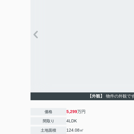
【外観】
物件の外観で
5,299
万円
価格
4LDK
間取り
124.08㎡
土地面積