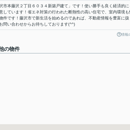
沢市本藤沢２丁目６０３４新築戸建て」です！使い勝手も良く経済的に
意しています！省エネ対策の行われた断熱性の高い住宅で、室内環境も
物件です！藤沢市で新生活を始めるのであれば、不動産情報を豊富に扱
問い合わせからお待ちしております(^^)
情報
他の物件