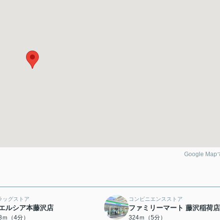
Google Ma
ラッグストア
コンビニエンスストア
エルシア本藤沢店
ファミリーマート 藤沢稲荷店
18ｍ（4分）
324ｍ（5分）