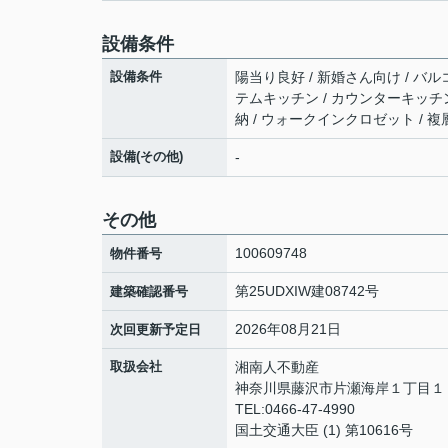
設備条件
設備条件
陽当り良好 / 新婚さん向け / バルコ
テムキッチン / カウンターキッチン 
納 / ウォークインクロゼット / 
設備(その他)
-
その他
100609748
物件番号
第25UDXIW建08742号
建築確認番号
2026年08月21日
次回更新予定日
取扱会社
湘南人不動産
神奈川県藤沢市片瀬海岸１丁目１２
TEL:0466-47-4990
国土交通大臣 (1) 第10616号