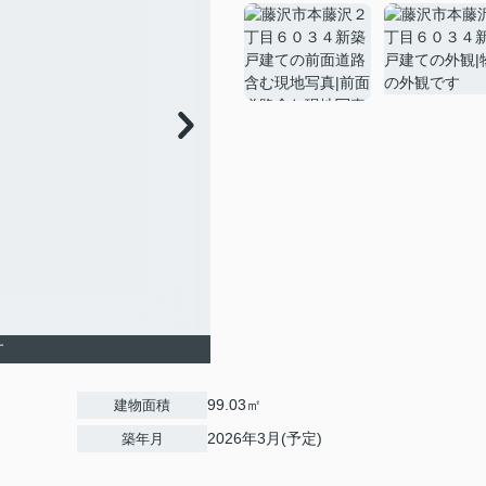
す
99.03㎡
建物面積
2026年3月(予定)
築年月