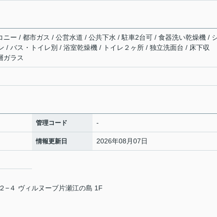
ニー / 都市ガス / 公営水道 / 公共下水 / 駐車2台可 / 食器洗い乾燥機 / 
/ バス・トイレ別 / 浴室乾燥機 / トイレ２ヶ所 / 独立洗面台 / 床下収
複層ガラス
-
管理コード
2026年08月07日
情報更新日
−４ ヴィルヌーブ片瀬江の島 1F