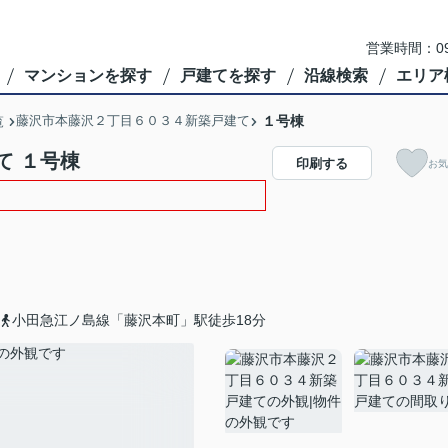
営業時間：09
マンションを探す
戸建てを探す
沿線検索
エリア
藤沢市本藤沢２丁目６０３４新築戸建て
１号棟
覧
て １号棟
印刷する
お気
小田急江ノ島線「藤沢本町」駅徒歩18分