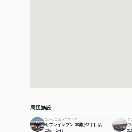
周辺施設
コンビニエンスストア
ド
セブンイレブン 本藤沢2丁目店
ウ
20ｍ（1分）
3