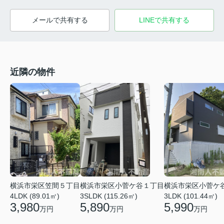
メールで共有する
LINEで共有する
近隣の物件
横浜市栄区笠間５丁目
横浜市栄区小菅ケ谷１丁目
横浜市栄区小菅ケ
4LDK (89.01㎡)
3SLDK (115.26㎡)
3LDK (101.44㎡)
3,980
5,890
5,990
万円
万円
万円