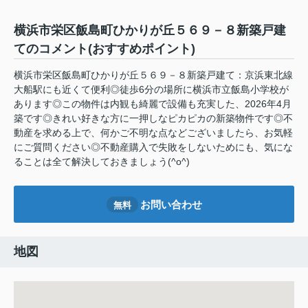
横浜市栄区飯島町ひかりが丘５６９－８新築戸建
てのコメント(おすすめポイント)
横浜市栄区飯島町ひかりが丘５６９－８新築戸建て：京浜東北線
大船駅にも近くて便利◎徒歩6分の場所に横浜市立飯島小学校が
あります◎この物件は内観も綺麗で設備も充実した、2026年4月
築です◎きれい好きな方に一押しなピカピカの新築物件です◎不
動産を求める上で、何かご不明な点などございましたら、お気軽
にご質問ください◎不動産購入で失敗をしないためにも、気にな
ることは全て解決しておきましょう(^o^)
お問い合わせ
無料
地図