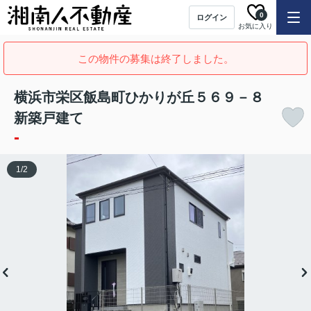
0
ログイン
お気に入り
この物件の募集は終了しました。
横浜市栄区飯島町ひかりが丘５６９－８
新築戸建て
-
1
/
2