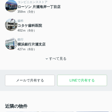
コンビニエンスストア
ローソン 片瀬海岸一丁目店
359ｍ（5分）
歯科
コタケ歯科医院
402ｍ（6分）
銀行
横浜銀行片瀬支店
427ｍ（6分）
すべて見る
メールで共有する
LINEで共有する
近隣の物件