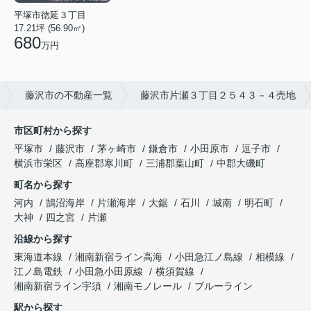
平塚市徳延３丁目
17.21坪 (56.90㎡)
680
万円
藤沢市の不動産一覧
藤沢市片瀬３丁目２５４３－４売地
市区町村から探す
平塚市
藤沢市
茅ヶ崎市
鎌倉市
小田原市
逗子市
横浜市栄区
高座郡寒川町
三浦郡葉山町
中郡大磯町
町名から探す
河内
鵠沼海岸
片瀬海岸
大鋸
石川
城南
明石町
大神
四之宮
片瀬
沿線から探す
東海道本線
湘南新宿ライン高海
小田急江ノ島線
相模線
江ノ島電鉄
小田急小田原線
横須賀線
湘南新宿ライン宇須
湘南モノレール
ブルーライン
駅から探す