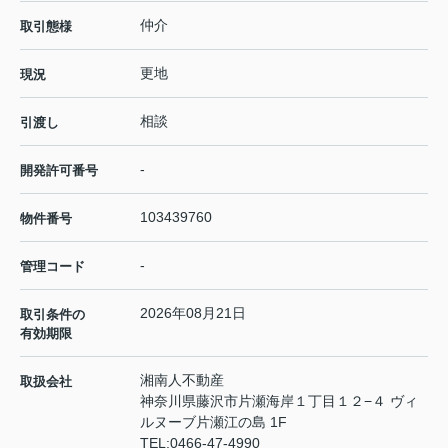
仲介
取引態様
更地
現況
相談
引渡し
-
開発許可番号
103439760
物件番号
-
管理コード
2026年08月21日
取引条件の
有効期限
湘南人不動産
取扱会社
神奈川県藤沢市片瀬海岸１丁目１２−４ ヴィ
ルヌーブ片瀬江の島 1F
TEL:
0466-47-4990