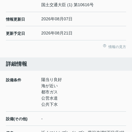
国土交通大臣 (1) 第10616号
2026年08月07日
情報更新日
2026年08月21日
更新予定日
情報の見方
詳細情報
陽当り良好
設備条件
海が近い
都市ガス
公営水道
公共下水
-
設備(その他)