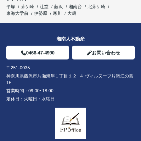
平塚
茅ケ崎
辻堂
藤沢
湘南台
北茅ケ崎
東海大学前
伊勢原
寒川
大磯
湘南人不動産
0466-47-4990
お問い合わせ
〒251-0035
神奈川県藤沢市片瀬海岸１丁目１２−４ ヴィルヌーブ片瀬江の島
1F
営業時間：
09:00~18:00
定休日：
火曜日・水曜日