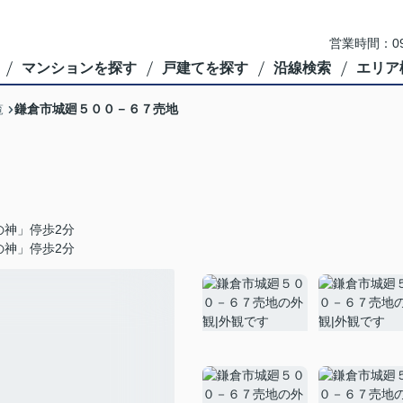
営業時間：09
マンションを探す
戸建てを探す
沿線検索
エリア
鎌倉市城廻５００－６７売地
覧
の神」停歩2分
の神」停歩2分