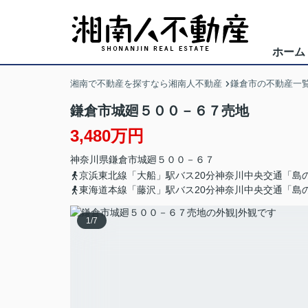
ホーム
湘南で不動産を探すなら湘南人不動産
鎌倉市の不動産一
鎌倉市城廻５００－６７売地
3,480万円
神奈川県
鎌倉市
城廻
５００－６７
京浜東北線「大船」駅バス20分神奈川中央交通「島
東海道本線「藤沢」駅バス20分神奈川中央交通「島
1
/
7