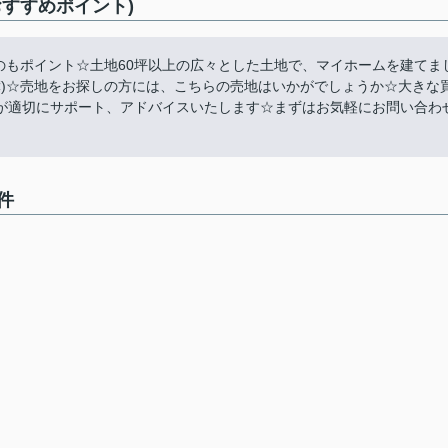
すすめポイント)
のもポイント☆土地60坪以上の広々とした土地で、マイホームを建てま
公簿)☆売地をお探しの方には、こちらの売地はいかがでしょうか☆大きな
が適切にサポート、アドバイスいたします☆まずはお気軽にお問い合わ
件