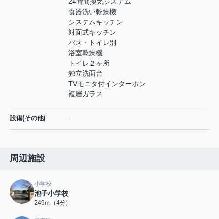
24時間換気システム
食器洗い乾燥機
システムキッチン
対面式キッチン
バス・トイレ別
浴室乾燥機
トイレ２ヶ所
独立洗面台
TVモニタ付インターホン
複層ガラス
-
設備(その他)
周辺施設
小学校
池子小学校
249ｍ（4分）