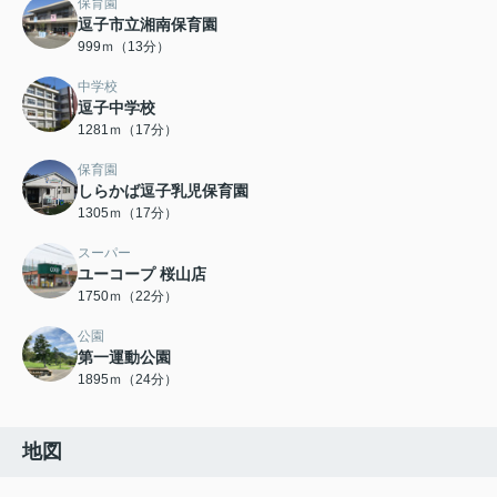
保育園
逗子市立湘南保育園
999ｍ（13分）
中学校
逗子中学校
1281ｍ（17分）
保育園
しらかば逗子乳児保育園
1305ｍ（17分）
スーパー
ユーコープ 桜山店
1750ｍ（22分）
公園
第一運動公園
1895ｍ（24分）
地図